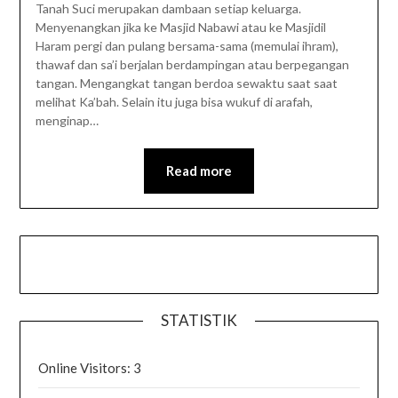
Tanah Suci merupakan dambaan setiap keluarga.
Menyenangkan jika ke Masjid Nabawi atau ke Masjidil
Haram pergi dan pulang bersama-sama (memulai ihram),
thawaf dan sa’i berjalan berdampingan atau berpegangan
tangan. Mengangkat tangan berdoa sewaktu saat saat
melihat Ka’bah. Selain itu juga bisa wukuf di arafah,
menginap…
Read more
STATISTIK
Online Visitors:
3