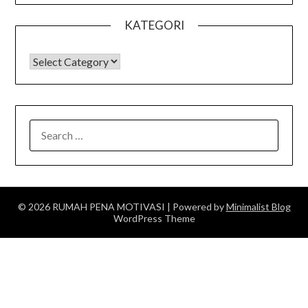
KATEGORI
KATEGORI
SEARCH
FOR:
© 2026 RUMAH PENA MOTIVASI
| Powered by
Minimalist Blog
WordPress Theme