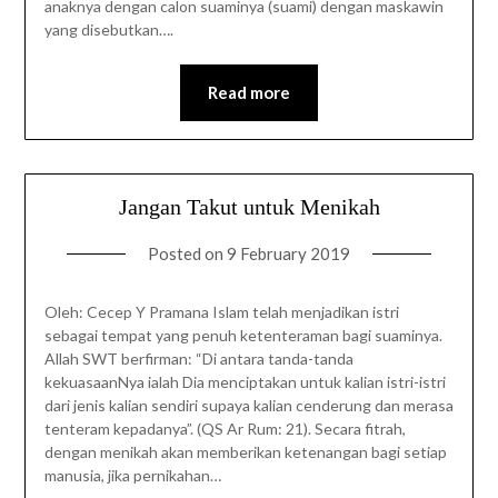
anaknya dengan calon suaminya (suami) dengan maskawin
yang disebutkan….
Read more
Jangan Takut untuk Menikah
Posted on
9 February 2019
Oleh: Cecep Y Pramana Islam telah menjadikan istri
sebagai tempat yang penuh ketenteraman bagi suaminya.
Allah SWT berfirman: “Di antara tanda-tanda
kekuasaanNya ialah Dia menciptakan untuk kalian istri-istri
dari jenis kalian sendiri supaya kalian cenderung dan merasa
tenteram kepadanya”. (QS Ar Rum: 21). Secara fitrah,
dengan menikah akan memberikan ketenangan bagi setiap
manusia, jika pernikahan…