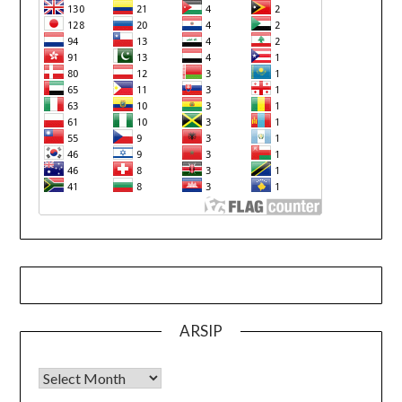
ARSIP
Arsip