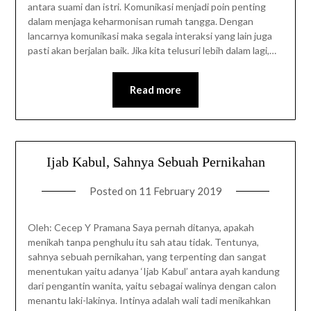
antara suami dan istri. Komunikasi menjadi poin penting
dalam menjaga keharmonisan rumah tangga. Dengan
lancarnya komunikasi maka segala interaksi yang lain juga
pasti akan berjalan baik. Jika kita telusuri lebih dalam lagi,…
Read more
Ijab Kabul, Sahnya Sebuah Pernikahan
Posted on
11 February 2019
Oleh: Cecep Y Pramana Saya pernah ditanya, apakah
menikah tanpa penghulu itu sah atau tidak. Tentunya,
sahnya sebuah pernikahan, yang terpenting dan sangat
menentukan yaitu adanya ‘Ijab Kabul’ antara ayah kandung
dari pengantin wanita, yaitu sebagai walinya dengan calon
menantu laki-lakinya. Intinya adalah wali tadi menikahkan