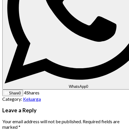
WhatsApp
0
4
Shares
Share
0
Category:
Keluarga
Leave a Reply
Your email address will not be published.
Required fields are
marked
*