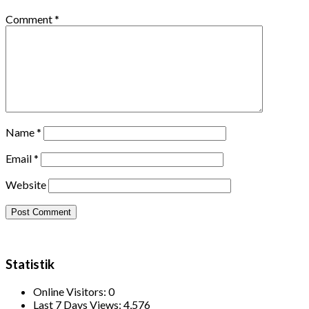
Comment
*
Name
*
Email
*
Website
Statistik
Online Visitors:
0
Last 7 Days Views:
4,576