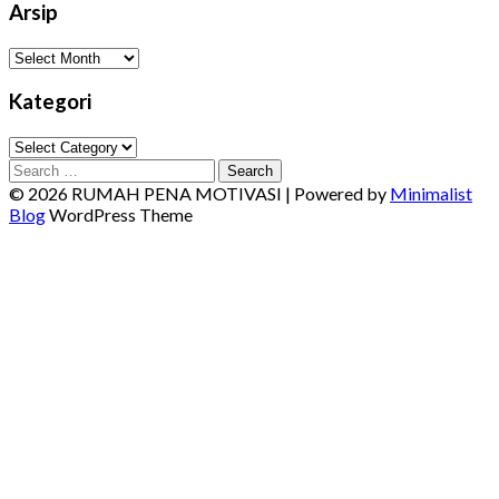
Arsip
Arsip
Kategori
Kategori
Search
for:
© 2026 RUMAH PENA MOTIVASI
| Powered by
Minimalist
Blog
WordPress Theme