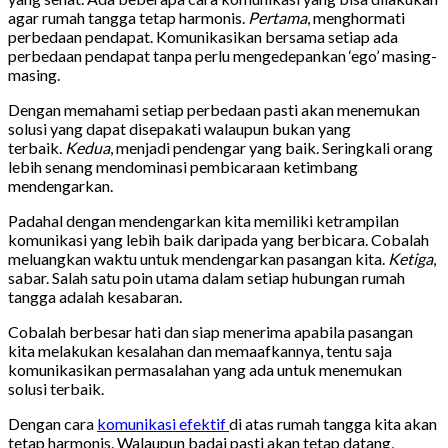
agar rumah tangga tetap harmonis.
Pertama
, menghormati
perbedaan pendapat. Komunikasikan bersama setiap ada
perbedaan pendapat tanpa perlu mengedepankan ‘ego’ masing-
masing.
Dengan memahami setiap perbedaan pasti akan menemukan
solusi yang dapat disepakati walaupun bukan yang
terbaik.
Kedua
, menjadi pendengar yang baik. Seringkali orang
lebih senang mendominasi pembicaraan ketimbang
mendengarkan.
Padahal dengan mendengarkan kita memiliki ketrampilan
komunikasi yang lebih baik daripada yang berbicara. Cobalah
meluangkan waktu untuk mendengarkan pasangan kita.
Ketiga
,
sabar. Salah satu poin utama dalam setiap hubungan rumah
tangga adalah kesabaran.
Cobalah berbesar hati dan siap menerima apabila pasangan
kita melakukan kesalahan dan memaafkannya, tentu saja
komunikasikan permasalahan yang ada untuk menemukan
solusi terbaik.
Dengan cara
komunikasi efektif
di atas rumah tangga kita akan
tetap harmonis. Walaupun badai pasti akan tetap datang,