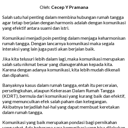
Oleh:
Cecep Y Pramana
Salah satu hal penting dalam membina hubungan rumah tangga
agar tetap berjalan dengan harmonis adalah dengan komunikasi
yang efektif antara suami dan istri.
Komunikasi menjadi poin penting dalam menjaga keharmonisan
rumah tangga. Dengan lancarnya komunikasi maka segala
interaksi yang lain juga pasti akan berjalan baik.
Jika kita telusuri lebih dalam lagi, maka komunikasi merupakan
salah satu nikmat besar yang dianugerahkan kepada kita.
Karena dengan adanya komunikasi, kita lebih mudah dikenali
dan dipahami.
Banyaknya kasus dalam rumah tangga, entah itu perceraian,
perselingkuhan, ataupun Kekerasan Dalam Rumah Tangga
(KDRT), bermula dari komunikasi yang kurang baik dan efektif,
yang memunculkan efek salah paham dan ketegangan.
Akibatnya terjadilah hal-hal yang dapat membuat keretakan
dalam rumah tangga.
Komunikasi yang baik merupakan pondasi bagi pernikahan
yang sehat. Ada beberapa cara komunikasi yang bisa dilakukan