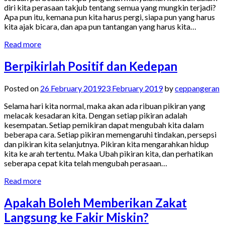
diri kita perasaan takjub tentang semua yang mungkin terjadi?
Apa pun itu, kemana pun kita harus pergi, siapa pun yang harus
kita ajak bicara, dan apa pun tantangan yang harus kita…
Read more
Berpikirlah Positif dan Kedepan
Posted on
26 February 2019
23 February 2019
by
ceppangeran
Selama hari kita normal, maka akan ada ribuan pikiran yang
melacak kesadaran kita. Dengan setiap pikiran adalah
kesempatan. Setiap pemikiran dapat mengubah kita dalam
beberapa cara. Setiap pikiran memengaruhi tindakan, persepsi
dan pikiran kita selanjutnya. Pikiran kita mengarahkan hidup
kita ke arah tertentu. Maka Ubah pikiran kita, dan perhatikan
seberapa cepat kita telah mengubah perasaan…
Read more
Apakah Boleh Memberikan Zakat
Langsung ke Fakir Miskin?