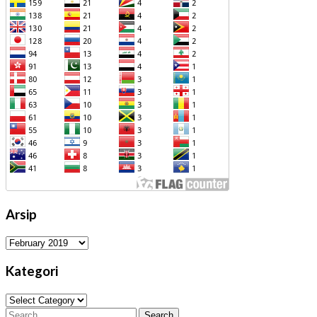
Arsip
Arsip
Kategori
Kategori
Search