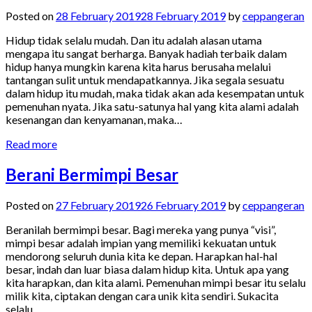
Posted on
28 February 2019
28 February 2019
by
ceppangeran
Hidup tidak selalu mudah. Dan itu adalah alasan utama
mengapa itu sangat berharga. Banyak hadiah terbaik dalam
hidup hanya mungkin karena kita harus berusaha melalui
tantangan sulit untuk mendapatkannya. Jika segala sesuatu
dalam hidup itu mudah, maka tidak akan ada kesempatan untuk
pemenuhan nyata. Jika satu-satunya hal yang kita alami adalah
kesenangan dan kenyamanan, maka…
Read more
Berani Bermimpi Besar
Posted on
27 February 2019
26 February 2019
by
ceppangeran
Beranilah bermimpi besar. Bagi mereka yang punya “visi”,
mimpi besar adalah impian yang memiliki kekuatan untuk
mendorong seluruh dunia kita ke depan. Harapkan hal-hal
besar, indah dan luar biasa dalam hidup kita. Untuk apa yang
kita harapkan, dan kita alami. Pemenuhan mimpi besar itu selalu
milik kita, ciptakan dengan cara unik kita sendiri. Sukacita
selalu…