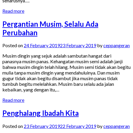
seharusnya….
Read more
Pergantian Musim, Selalu Ada
Perubahan
Posted on
24 February 2019
23 February 2019
by
ceppangeran
Musim dingin yang sejuk adalah sambutan hangat dari
panasnya musim panas. Kehangatan musim semi adalah janji
bahwa musim dingin telah hilang. Musim semi tidak akan begitu
mulia tanpa musim dingin yang mendahuluinya. Dan musim
gugur tidak akan begitu disambut jika musim panas tidak
tumbuh begitu melelahkan. Musim baru selalu ada jalan
kebaikan, yang dengan itu,…
Read more
Penghalang Ibadah Kita
Posted on
23 February 2019
22 February 2019
by
ceppangeran