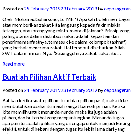
Posted on
25 February 2019
23 February 2019
by
ceppangeran
Oleh: Mohamad Suharsono, Lc, ME *) Apakah boleh membayar
atau memberikan zakat kita langsung kepada fakir miskin,
tetangga, atau orang yang minta-minta di jalanan? Prinsip yang
paling utama dalam distribusi zakat adalah kepastian dari
penerima manfaatnya, termasuk ke dalam kelompok (ashnaf)
yang berhak menerima zakat. Hal tersebut disebutkan Allah
SWT dalam firman-Nya: “Sesungguhnya zakat-zakat itu,…
Read more
Buatlah Pilihan Aktif Terbaik
Posted on
24 February 2019
23 February 2019
by
ceppangeran
Bahkan ketika suatu pilihan itu adalah pilihan pasif, maka tidak
membutuhkan usaha, itu masih sangat banyak pilihan. Ketika
kita memilih untuk menunda-nunda, maka itu juga adalah
pilihan, dan bukan hal yang menguntungkan. Menunda tugas
apa pun itu, adalah pilihan yang disengaja untuk menjadi kurang
efektif, untuk dibebani dengan tugas itu lebih lama dari yang