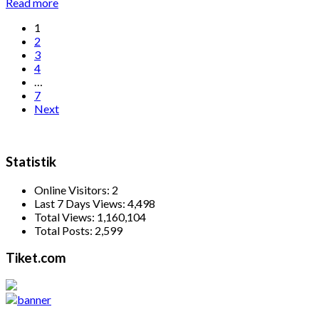
Read more
1
2
3
4
…
7
Next
Statistik
Online Visitors:
2
Last 7 Days Views:
4,498
Total Views:
1,160,104
Total Posts:
2,599
Tiket.com