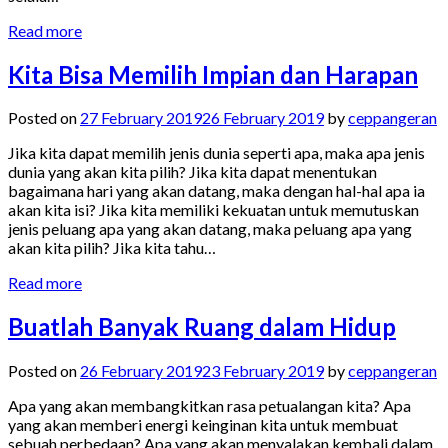
Read more
Kita Bisa Memilih Impian dan Harapan
Posted on
27 February 2019
26 February 2019
by
ceppangeran
Jika kita dapat memilih jenis dunia seperti apa, maka apa jenis
dunia yang akan kita pilih? Jika kita dapat menentukan
bagaimana hari yang akan datang, maka dengan hal-hal apa ia
akan kita isi? Jika kita memiliki kekuatan untuk memutuskan
jenis peluang apa yang akan datang, maka peluang apa yang
akan kita pilih? Jika kita tahu…
Read more
Buatlah Banyak Ruang dalam Hidup
Posted on
26 February 2019
23 February 2019
by
ceppangeran
Apa yang akan membangkitkan rasa petualangan kita? Apa
yang akan memberi energi keinginan kita untuk membuat
sebuah perbedaan? Apa yang akan menyalakan kembali dalam