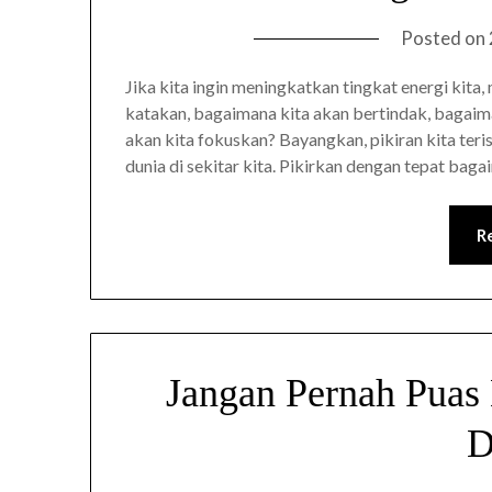
Posted on
Jika kita ingin meningkatkan tingkat energi kita
katakan, bagaimana kita akan bertindak, bagaima
akan kita fokuskan? Bayangkan, pikiran kita teri
dunia di sekitar kita. Pikirkan dengan tepat bag
R
Jangan Pernah Puas
D