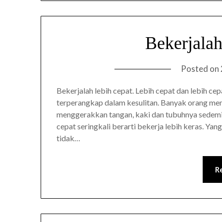
Bekerjala
Posted on
Bekerjalah lebih cepat. Lebih cepat dan lebih cep
terperangkap dalam kesulitan. Banyak orang men
menggerakkan tangan, kaki dan tubuhnya sedemi
cepat seringkali berarti bekerja lebih keras. Yan
tidak…
R