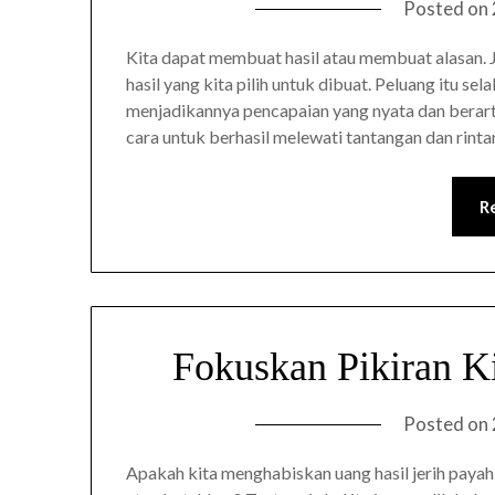
Posted on
Kita dapat membuat hasil atau membuat alasan
hasil yang kita pilih untuk dibuat. Peluang itu se
menjadikannya pencapaian yang nyata dan berarti.
cara untuk berhasil melewati tantangan dan rint
R
Fokuskan Pikiran Ki
Posted on
Apakah kita menghabiskan uang hasil jerih payah