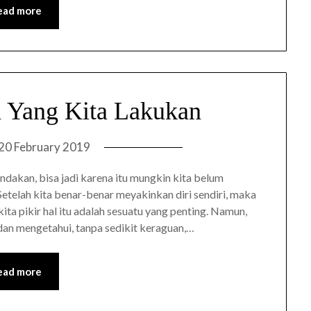
ead more
 Yang Kita Lakukan
20 February 2019
ndakan, bisa jadi karena itu mungkin kita belum
Setelah kita benar-benar meyakinkan diri sendiri, maka
ta pikir hal itu adalah sesuatu yang penting. Namun,
 dan mengetahui, tanpa sedikit keraguan,…
ead more