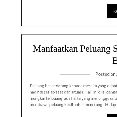
R
Manfaatkan Peluang S
B
Posted on
Peluang besar datang kepada mereka yang dapat
hadir di setiap saat dan situasi. Hari ini diisi d
mungkin terbuang, ada harta yang menunggu untuk
membawa peluang kecil untuk menerangi. Hidup