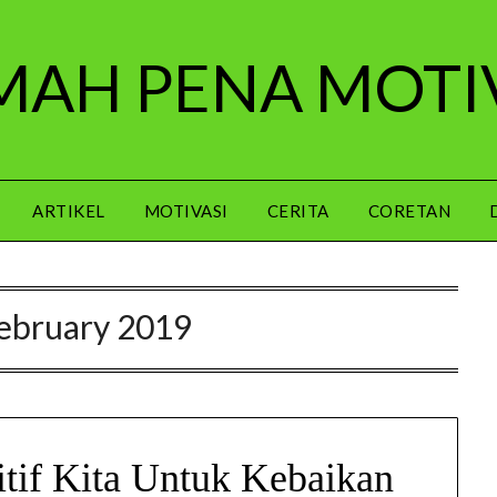
AH PENA MOTI
ARTIKEL
MOTIVASI
CERITA
CORETAN
ebruary 2019
itif Kita Untuk Kebaikan