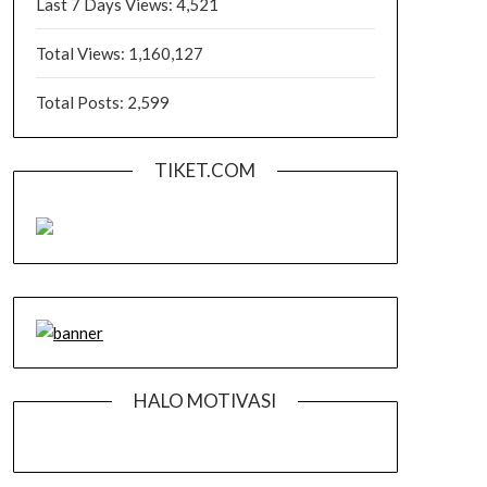
Last 7 Days Views:
4,521
Total Views:
1,160,127
Total Posts:
2,599
TIKET.COM
HALO MOTIVASI