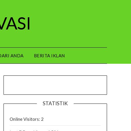
VASI
DARI ANDA
BERITA IKLAN
STATISTIK
Online Visitors:
2