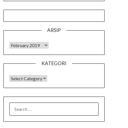
ARSIP
Arsip
KATEGORI
KATEGORI
SEARCH
FOR: