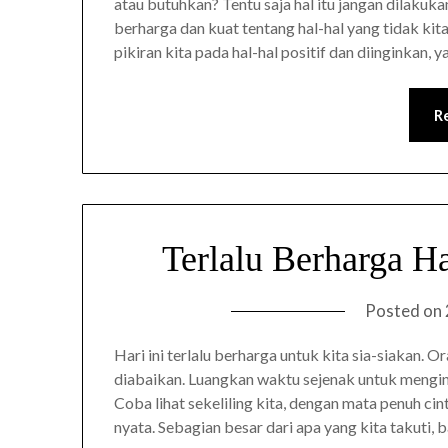
atau butuhkan? Tentu saja hal itu jangan dilakuk
berharga dan kuat tentang hal-hal yang tidak ki
pikiran kita pada hal-hal positif dan diinginkan, y
R
Terlalu Berharga H
Posted on
Hari ini terlalu berharga untuk kita sia-siakan. 
diabaikan. Luangkan waktu sejenak untuk menging
Coba lihat sekeliling kita, dengan mata penuh 
nyata. Sebagian besar dari apa yang kita takuti,