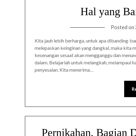
Hal yang Ba
Posted on
Kita jauh lebih berharga, untuk apa dibanding-ba
melepaskan keinginan yang dangkal, maka kita mem
kesenangan sesaat akan mengganggu dan menund
dalam. Belajarlah untuk melangkah, melampaui 
penyesalan. Kita menerima…
R
Pernikahan, Bagian 