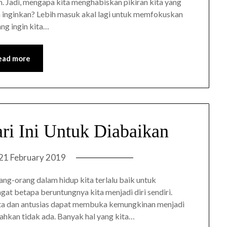
an. Jadi, mengapa kita menghabiskan pikiran kita yang
ta inginkan? Lebih masuk akal lagi untuk memfokuskan
ang ingin kita…
ead more
ari Ini Untuk Diabaikan
21 February 2019
Orang-orang dalam hidup kita terlalu baik untuk
at betapa beruntungnya kita menjadi diri sendiri.
cinta dan antusias dapat membuka kemungkinan menjadi
 bahkan tidak ada. Banyak hal yang kita…