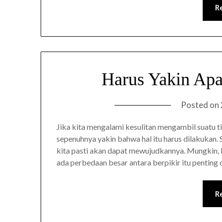
R
Harus Yakin Apa
Posted on
Jika kita mengalami kesulitan mengambil suatu ti
sepenuhnya yakin bahwa hal itu harus dilakukan. 
kita pasti akan dapat mewujudkannya. Mungkin, ki
ada perbedaan besar antara berpikir itu penting
R