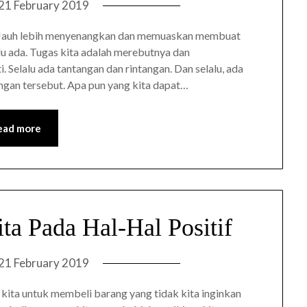
21 February 2019
. Jauh lebih menyenangkan dan memuaskan membuat
lalu ada. Tugas kita adalah merebutnya dan
 Selalu ada tantangan dan rintangan. Dan selalu, ada
angan tersebut. Apa pun yang kita dapat…
ead more
ta Pada Hal-Hal Positif
21 February 2019
 kita untuk membeli barang yang tidak kita inginkan