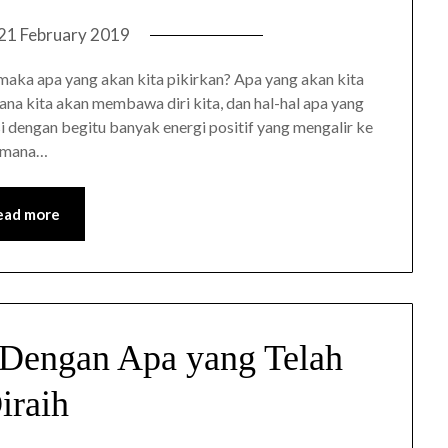
21 February 2019
, maka apa yang akan kita pikirkan? Apa yang akan kita
na kita akan membawa diri kita, dan hal-hal apa yang
si dengan begitu banyak energi positif yang mengalir ke
aimana…
ead more
 Dengan Apa yang Telah
iraih