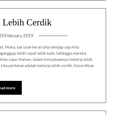
h Lebih Cerdik
20 February 2019
at. Maka, tak usah heran bila sekejap saja kita
ganggap lebih cepat lebih baik. Sehingga mereka
kian rupa. Namun, dalam kenyataannya bekerja lebih
g kita perlukan adalah bekerja lebih cerdik. Kecerdikan
ead more