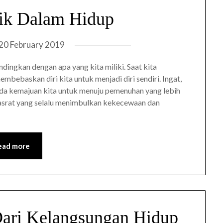
ik Dalam Hidup
20 February 2019
ndingkan dengan apa yang kita miliki. Saat kita
bebaskan diri kita untuk menjadi diri sendiri. Ingat,
a kemajuan kita untuk menuju pemenuhan yang lebih
hasrat yang selalu menimbulkan kekecewaan dan
ead more
Dari Kelangsungan Hidup