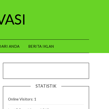
VASI
DARI ANDA
BERITA IKLAN
STATISTIK
Online Visitors:
1