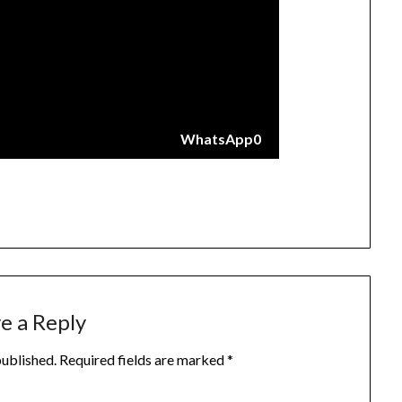
WhatsApp
0
e a Reply
published.
Required fields are marked
*