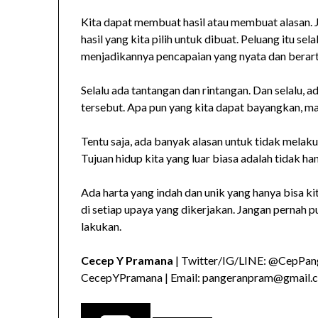
Kita dapat membuat hasil atau membuat alasan
hasil yang kita pilih untuk dibuat. Peluang itu se
menjadikannya pencapaian yang nyata dan berart
Selalu ada tantangan dan rintangan. Dan selalu, 
tersebut. Apa pun yang kita dapat bayangkan, m
Tentu saja, ada banyak alasan untuk tidak mela
Tujuan hidup kita yang luar biasa adalah tidak ha
Ada harta yang indah dan unik yang hanya bisa ki
di setiap upaya yang dikerjakan. Jangan pernah pu
lakukan.
Cecep Y Pramana
| Twitter/IG/LINE: @CepPang
CecepYPramana | Email: pangeranpram@gmail.