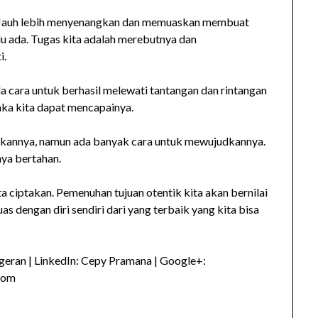
. Jauh lebih menyenangkan dan memuaskan membuat
lalu ada. Tugas kita adalah merebutnya dan
i.
ada cara untuk berhasil melewati tantangan dan rintangan
aka kita dapat mencapainya.
kukannya, namun ada banyak cara untuk mewujudkannya.
nya bertahan.
ta ciptakan. Pemenuhan tujuan otentik kita akan bernilai
as dengan diri sendiri dari yang terbaik yang kita bisa
eran | LinkedIn: Cepy Pramana | Google+:
com