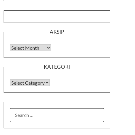
ARSIP
Arsip
KATEGORI
KATEGORI
SEARCH
FOR: