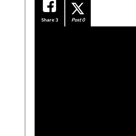
Share
3
Post 0