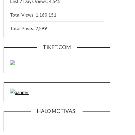
Last 7 Days Views:
4,545
Total Views:
1,160,151
Total Posts:
2,599
TIKET.COM
HALO MOTIVASI