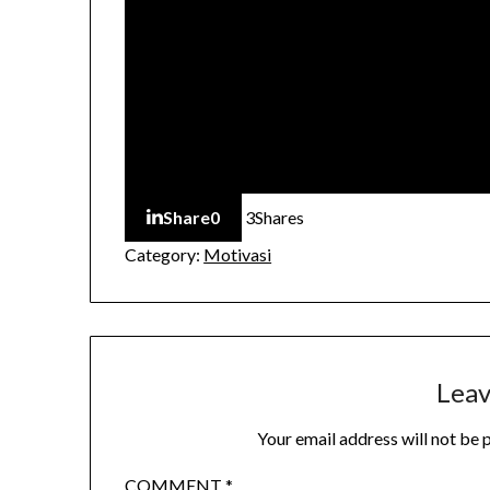
Share
0
3
Shares
Category:
Motivasi
Leav
Your email address will not be 
COMMENT
*