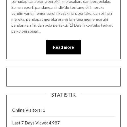
terhadap cara orang berpikir, merasakan, dan berperilaku.
Sama seperti pandangan individu tentang diri mereka
sendiri yang memengaruhi keyakinan, perilaku, dan pilihan
mereka, pendapat mereka orang lain juga memengaruhi
pandangan ini, dan pola perilaku. [1] Dalam konteks terkait
psikologi sosial…
Read more
STATISTIK
Online Visitors:
1
Last 7 Days Views:
4,987