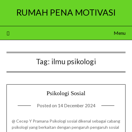
Skip
RUMAH PENA MOTIVASI
to
content
Menu
Tag:
ilmu psikologi
Psikologi Sosial
Posted on
14 December 2024
@ Cecep Y Pramana Psikologi sosial dikenal sebagai cabang
psikologi yang berkaitan dengan pengaruh pengaruh sosial