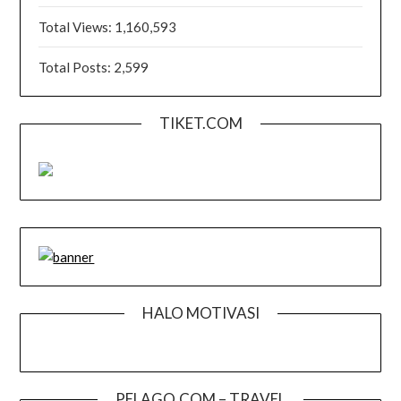
Total Views:
1,160,593
Total Posts:
2,599
TIKET.COM
HALO MOTIVASI
PELAGO.COM – TRAVEL