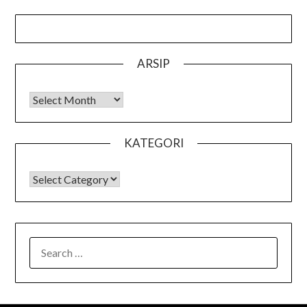
ARSIP
Arsip
KATEGORI
KATEGORI
SEARCH
FOR: