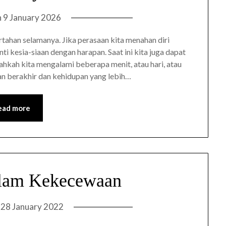
n
9 January 2026
ahan selamanya. Jika perasaan kita menahan diri
nti kesia-siaan dengan harapan. Saat ini kita juga dapat
hkah kita mengalami beberapa menit, atau hari, atau
n berakhir dan kehidupan yang lebih…
ead more
lam Kekecewaan
n
28 January 2022