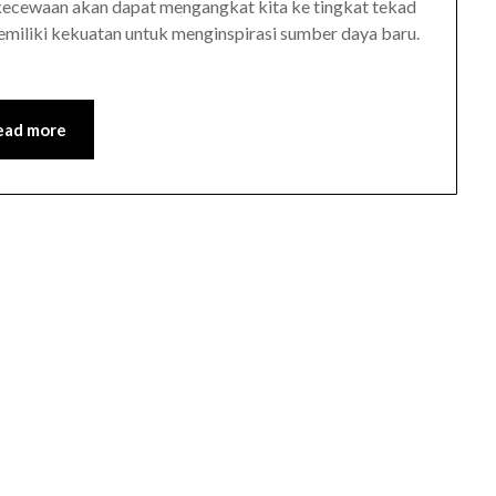
kecewaan akan dapat mengangkat kita ke tingkat tekad
memiliki kekuatan untuk menginspirasi sumber daya baru.
ead more