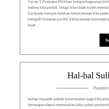
Cecep Y Pramana Pikirkan betapa bagusnya ketik
bahwa kita peduli. Tetapi kita tidak boleh memb
Daripada menyia-nyiakan kekecewaan kita pada ha
menjadi tindakan positif. Kekecewaan menunjuk p
kuat…
R
Hal-hal Sul
Posted 
Setiap masalah adalah kesempatan bagi kita untuk 
tantangan dapat memetakan jalur untuk pertumb