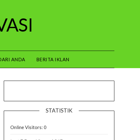
VASI
DARI ANDA
BERITA IKLAN
STATISTIK
Online Visitors:
0