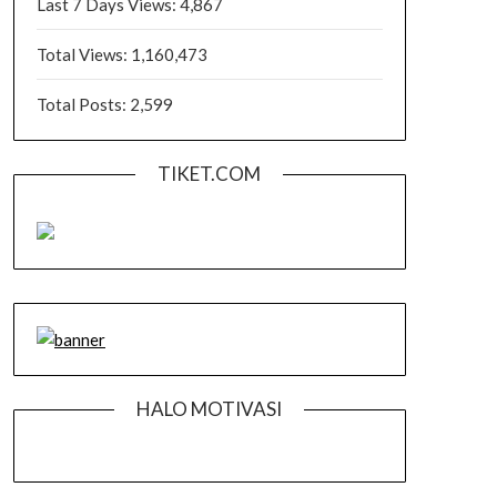
Last 7 Days Views:
4,867
Total Views:
1,160,473
Total Posts:
2,599
TIKET.COM
HALO MOTIVASI