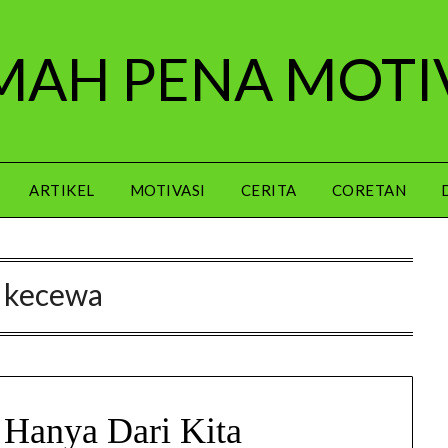
AH PENA MOTI
ARTIKEL
MOTIVASI
CERITA
CORETAN
:
kecewa
k Hanya Dari Kita