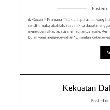
Posted o
@ Cecep Y Pramana Tidak ada perasaan yang bert
sendiri, maka ubahlah. Saat ini kita dapat mengga
mengubah sikap apatis menjadi antusiasme. Perna
bulan yang mengecewakan? Di sinilah kekecewaa
R
Kekuatan Da
Posted o