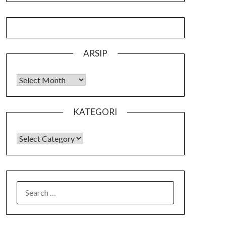
ARSIP
Arsip
KATEGORI
KATEGORI
SEARCH
FOR: