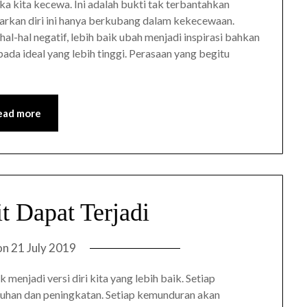
a kita kecewa. Ini adalah bukti tak terbantahkan
iarkan diri ini hanya berkubang dalam kekecewaan.
l-hal negatif, lebih baik ubah menjadi inspirasi bahkan
ada ideal yang lebih tinggi. Perasaan yang begitu
ead more
it Dapat Terjadi
on
21 July 2019
menjadi versi diri kita yang lebih baik. Setiap
uhan dan peningkatan. Setiap kemunduran akan