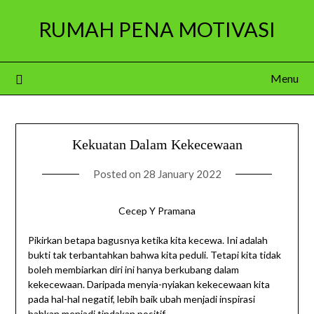
Skip
RUMAH PENA MOTIVASI
to
content
Menu
Kekuatan Dalam Kekecewaan
Posted on
28 January 2022
Cecep Y Pramana
Pikirkan betapa bagusnya ketika kita kecewa. Ini adalah
bukti tak terbantahkan bahwa kita peduli. Tetapi kita tidak
boleh membiarkan diri ini hanya berkubang dalam
kekecewaan. Daripada menyia-nyiakan kekecewaan kita
pada hal-hal negatif, lebih baik ubah menjadi inspirasi
bahkan menjadi tindakan positif.