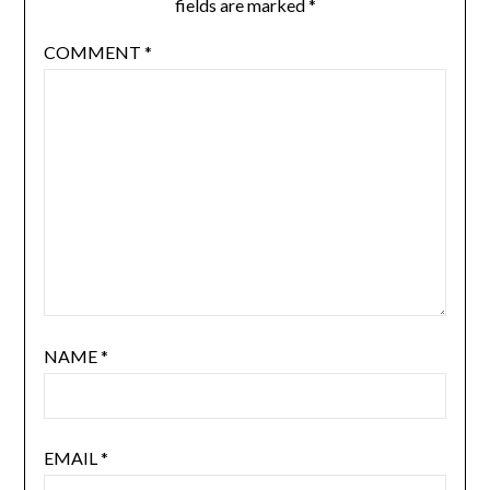
fields are marked
*
COMMENT
*
NAME
*
EMAIL
*