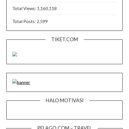
Total Views:
1,160,118
Total Posts:
2,599
TIKET.COM
HALO MOTIVASI
PELAGO.COM – TRAVEL