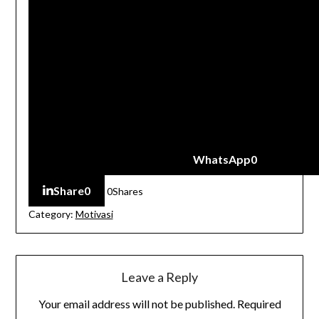
WhatsApp
0
Share
0
0
Shares
Category:
Motivasi
Leave a Reply
Your email address will not be published.
Required