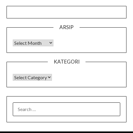
ARSIP
Arsip
KATEGORI
KATEGORI
SEARCH
FOR: