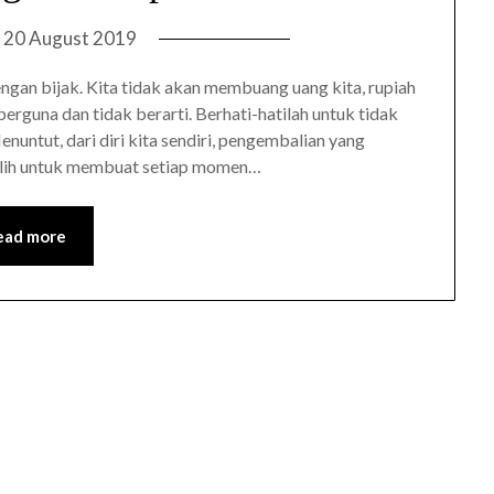
n
20 August 2019
gan bijak. Kita tidak akan membuang uang kita, rupiah
erguna dan tidak berarti. Berhati-hatilah untuk tidak
ntut, dari diri kita sendiri, pengembalian yang
 Pilih untuk membuat setiap momen…
ead more