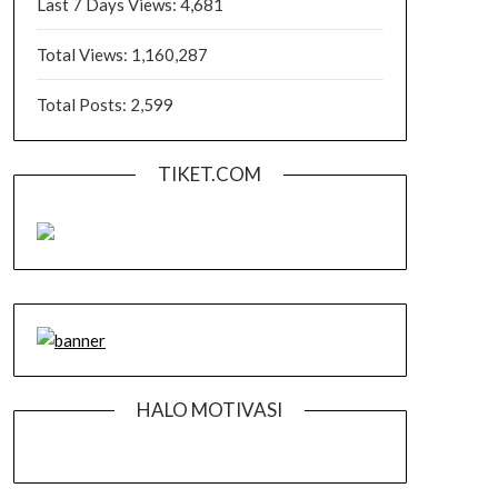
Last 7 Days Views:
4,681
Total Views:
1,160,287
Total Posts:
2,599
TIKET.COM
HALO MOTIVASI