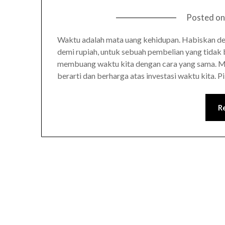
Posted o
Waktu adalah mata uang kehidupan. Habiskan den
demi rupiah, untuk sebuah pembelian yang tidak b
membuang waktu kita dengan cara yang sama. Menu
berarti dan berharga atas investasi waktu kita.
R