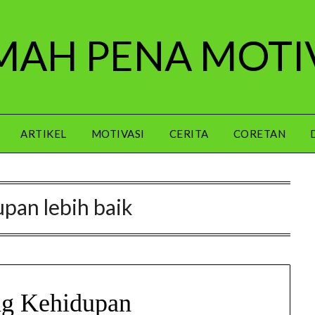
AH PENA MOTI
ARTIKEL
MOTIVASI
CERITA
CORETAN
pan lebih baik
g Kehidupan