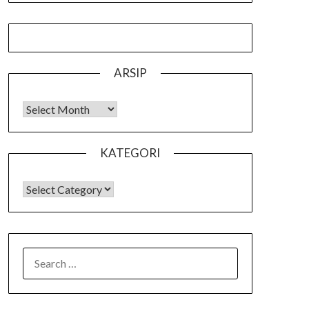
ARSIP
Arsip
KATEGORI
KATEGORI
SEARCH
FOR: