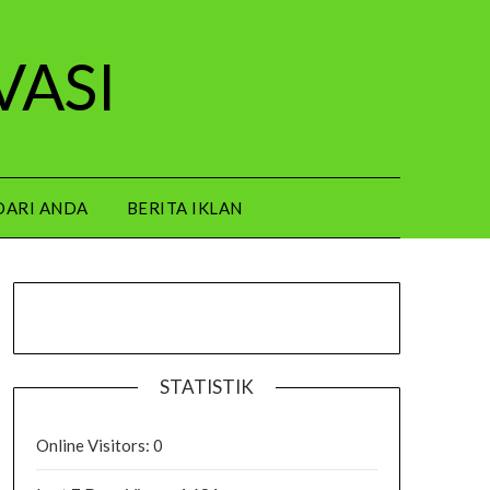
VASI
DARI ANDA
BERITA IKLAN
STATISTIK
Online Visitors:
0