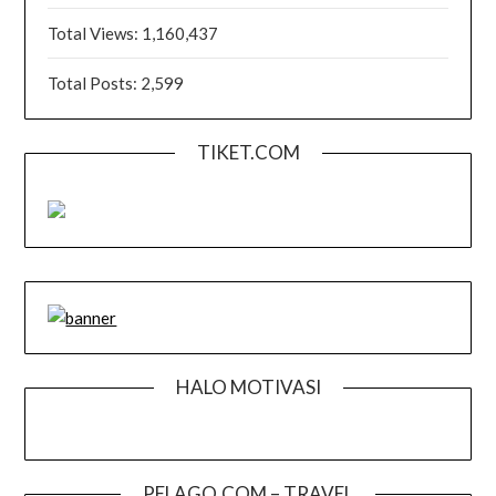
Total Views:
1,160,437
Total Posts:
2,599
TIKET.COM
HALO MOTIVASI
PELAGO.COM – TRAVEL