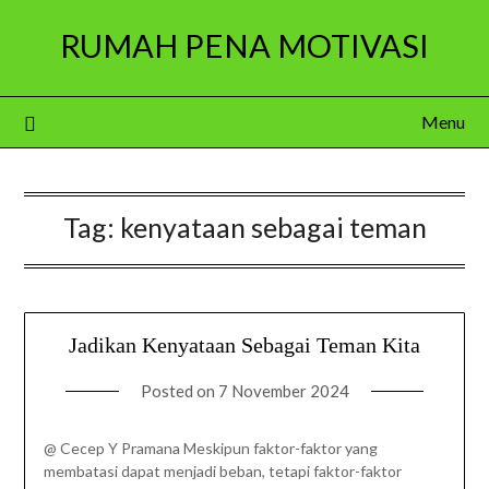
Skip
RUMAH PENA MOTIVASI
to
content
Menu
Tag:
kenyataan sebagai teman
Jadikan Kenyataan Sebagai Teman Kita
Posted on
7 November 2024
@ Cecep Y Pramana Meskipun faktor-faktor yang
membatasi dapat menjadi beban, tetapi faktor-faktor