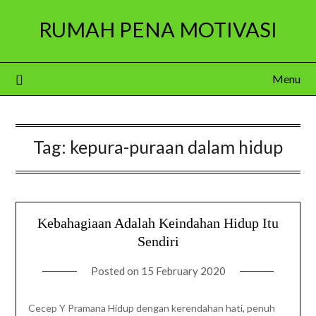
Skip
RUMAH PENA MOTIVASI
to
content
Menu
Tag:
kepura-puraan dalam hidup
Kebahagiaan Adalah Keindahan Hidup Itu
Sendiri
Posted on
15 February 2020
Cecep Y Pramana Hidup dengan kerendahan hati, penuh