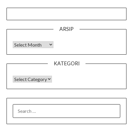
ARSIP
Arsip
KATEGORI
KATEGORI
SEARCH
FOR: