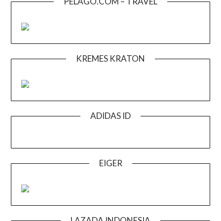
PELAGO.COM – TRAVEL
KREMES KRATON
ADIDAS ID
EIGER
LAZADA INDONESIA