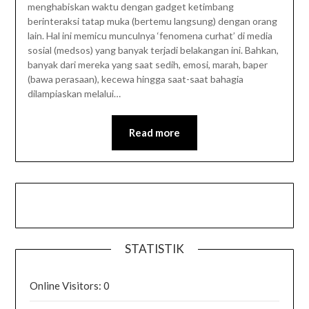
menghabiskan waktu dengan gadget ketimbang
berinteraksi tatap muka (bertemu langsung) dengan orang
lain. Hal ini memicu munculnya ‘fenomena curhat’ di media
sosial (medsos) yang banyak terjadi belakangan ini. Bahkan,
banyak dari mereka yang saat sedih, emosi, marah, baper
(bawa perasaan), kecewa hingga saat-saat bahagia
dilampiaskan melalui…
Read more
STATISTIK
Online Visitors:
0