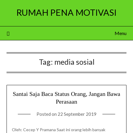
Skip
RUMAH PENA MOTIVASI
to
content
Menu
Tag:
media sosial
Santai Saja Baca Status Orang, Jangan Bawa
Perasaan
Posted on
22 September 2019
Oleh: Cecep Y Pramana Saat ini orang lebih banyak