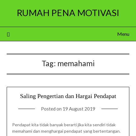
Skip
RUMAH PENA MOTIVASI
to
content
Menu
Tag:
memahami
Saling Pengertian dan Hargai Pendapat
Posted on
19 August 2019
Pendapat kita tidak banyak berarti jika kita sendiri tidak
memahami dan menghargai pendapat yang bertentangan.