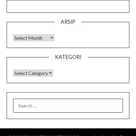
ARSIP
Arsip
KATEGORI
KATEGORI
SEARCH
FOR: