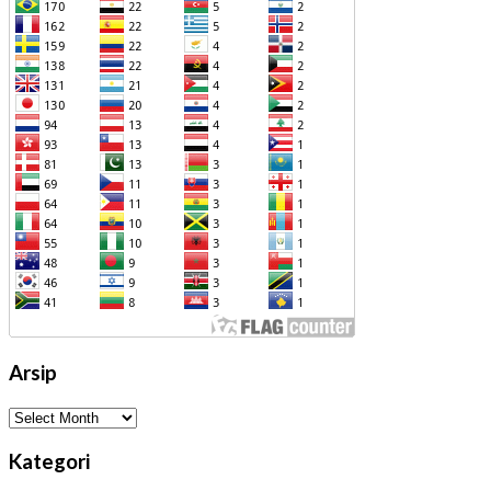
Arsip
Arsip
Kategori