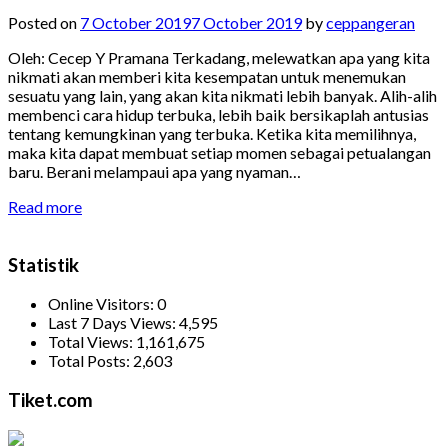
Posted on
7 October 2019
7 October 2019
by
ceppangeran
Oleh: Cecep Y Pramana Terkadang, melewatkan apa yang kita
nikmati akan memberi kita kesempatan untuk menemukan
sesuatu yang lain, yang akan kita nikmati lebih banyak. Alih-alih
membenci cara hidup terbuka, lebih baik bersikaplah antusias
tentang kemungkinan yang terbuka. Ketika kita memilihnya,
maka kita dapat membuat setiap momen sebagai petualangan
baru. Berani melampaui apa yang nyaman…
Read more
Statistik
Online Visitors:
0
Last 7 Days Views:
4,595
Total Views:
1,161,675
Total Posts:
2,603
Tiket.com