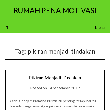
Skip
RUMAH PENA MOTIVASI
to
content
Menu
Tag:
pikiran menjadi tindakan
Pikiran Menjadi Tindakan
Posted on
14 September 2019
Oleh: Cecep Y Pramana Pikiran itu penting, tetapi hal itu
bukanlah segalanya. Agar pikiran kita memiliki nilai, maka