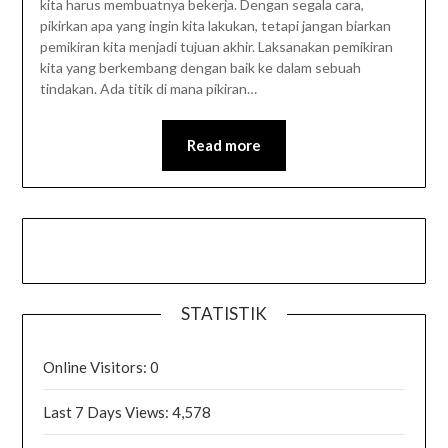
kita harus membuatnya bekerja. Dengan segala cara,
pikirkan apa yang ingin kita lakukan, tetapi jangan biarkan
pemikiran kita menjadi tujuan akhir. Laksanakan pemikiran
kita yang berkembang dengan baik ke dalam sebuah
tindakan. Ada titik di mana pikiran…
Read more
STATISTIK
Online Visitors:
0
Last 7 Days Views:
4,578