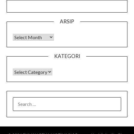
ARSIP
Arsip
KATEGORI
KATEGORI
SEARCH
FOR: