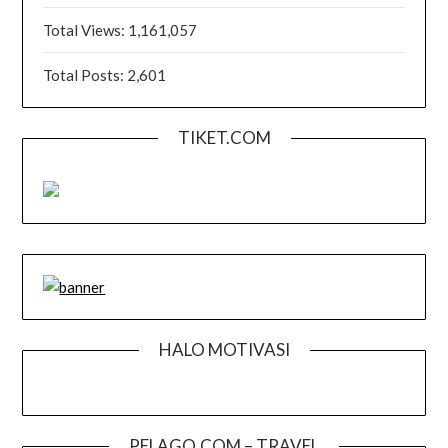
Total Views:
1,161,057
Total Posts:
2,601
TIKET.COM
HALO MOTIVASI
PELAGO.COM – TRAVEL