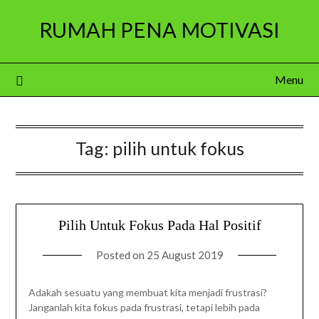
Skip
RUMAH PENA MOTIVASI
to
content
Menu
Tag:
pilih untuk fokus
Pilih Untuk Fokus Pada Hal Positif
Posted on
25 August 2019
Adakah sesuatu yang membuat kita menjadi frustrasi?
Janganlah kita fokus pada frustrasi, tetapi lebih pada