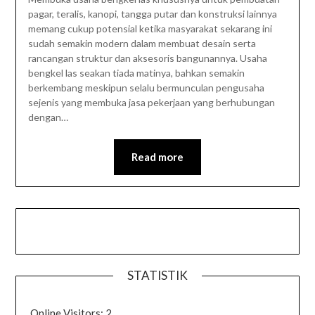
pagar, teralis, kanopi, tangga putar dan konstruksi lainnya
memang cukup potensial ketika masyarakat sekarang ini
sudah semakin modern dalam membuat desain serta
rancangan struktur dan aksesoris bangunannya. Usaha
bengkel las seakan tiada matinya, bahkan semakin
berkembang meskipun selalu bermunculan pengusaha
sejenis yang membuka jasa pekerjaan yang berhubungan
dengan…
Read more
STATISTIK
Online Visitors:
2