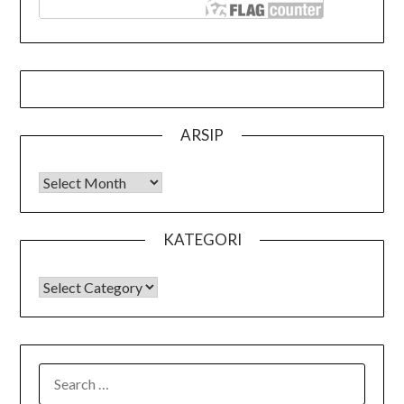
ARSIP
Arsip
KATEGORI
KATEGORI
SEARCH
FOR: