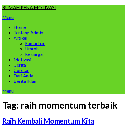
Skip
RUMAH PENA MOTIVASI
to
Menu
content
Home
Tentang Admin
Artikel
Ramadhan
Umroh
Keluarga
Motivasi
Cerita
Coretan
Dari Anda
Berita Iklan
Menu
Tag:
raih momentum terbaik
Raih Kembali Momentum Kita