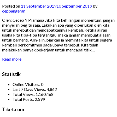
Posted on
11 September 2019
10 September 2019
by
ceppangeran
Oleh: Cecep Y Pramana Jika kita kehilangan momentum, jangan
menyerah begitu saja. Lakukan apa yang diperlukan oleh kita
untuk merebut dan mendapatkannya kembali. Ketika aliran
usaha kita tiba-tiba terganggu, maka jangan membuat alasan
untuk berhenti. Alih-alih, biarkan ia meminta kita untuk segera
kembali berkomitmen pada upaya tersebut. Kita telah
melakukan banyak pekerjaan untuk mencapai titik…
Read more
Statistik
Online Visitors:
0
Last 7 Days Views:
4,862
Total Views:
1,160,468
Total Posts:
2,599
Tiket.com