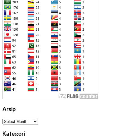
Arsip
Arsip
Kategori