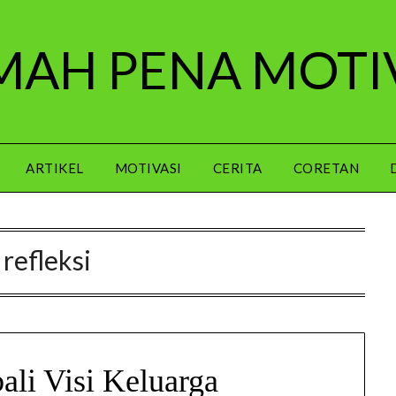
AH PENA MOTI
ARTIKEL
MOTIVASI
CERITA
CORETAN
:
refleksi
li Visi Keluarga