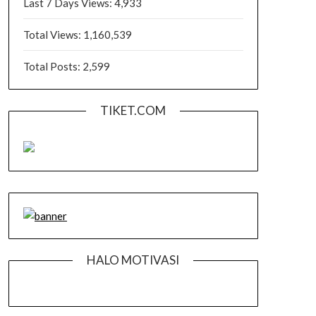
Last 7 Days Views:
4,933
Total Views:
1,160,539
Total Posts:
2,599
TIKET.COM
HALO MOTIVASI