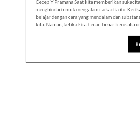
Cecep Y Pramana Saat kita memberikan sukacita 
menghindari untuk mengalami sukacita itu. Ketika
belajar dengan cara yang mendalam dan substan
kita. Namun, ketika kita benar-benar berusaha
R