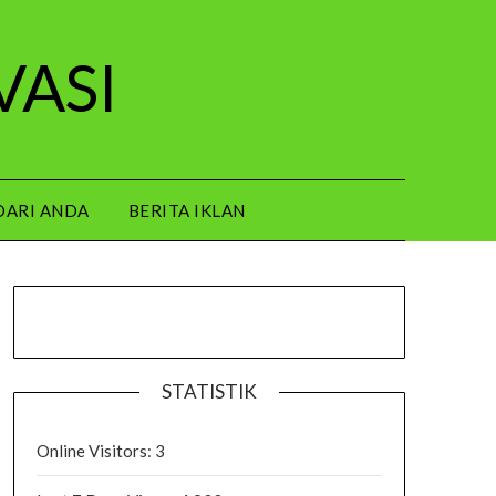
VASI
DARI ANDA
BERITA IKLAN
STATISTIK
Online Visitors:
3