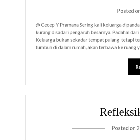
Posted o
@ Cecep Y Pramana Sering kali keluarga dipandan
kurang disadari pengaruh besarnya. Padahal dari 
Keluarga bukan sekadar tempat pulang, tetapi t
tumbuh di dalam rumah, akan terbawa ke ruang y
R
Refleksi
Posted on
2