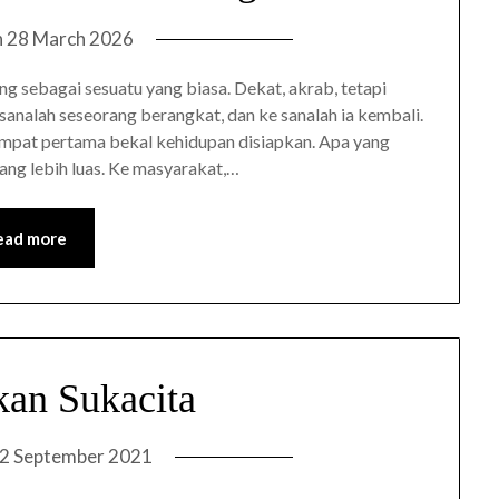
n
28 March 2026
g sebagai sesuatu yang biasa. Dekat, akrab, tetapi
sanalah seseorang berangkat, dan ke sanalah ia kembali.
empat pertama bekal kehidupan disiapkan. Apa yang
ang lebih luas. Ke masyarakat,…
ead more
kan Sukacita
2 September 2021