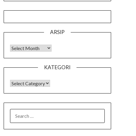
ARSIP
Arsip
KATEGORI
KATEGORI
SEARCH
FOR: