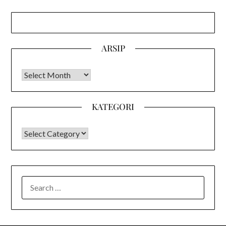
ARSIP
Arsip
KATEGORI
KATEGORI
SEARCH
FOR: