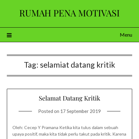
Skip
RUMAH PENA MOTIVASI
to
content
Menu
Tag:
selamiat datang kritik
Selamat Datang Kritik
Posted on
17 September 2019
Oleh: Cecep Y Pramana Ketika kita tulus dalam sebuah
upaya positif, maka kita tidak perlu takut pada kritik. Karena