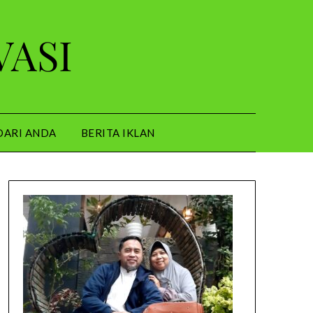
VASI
DARI ANDA
BERITA IKLAN