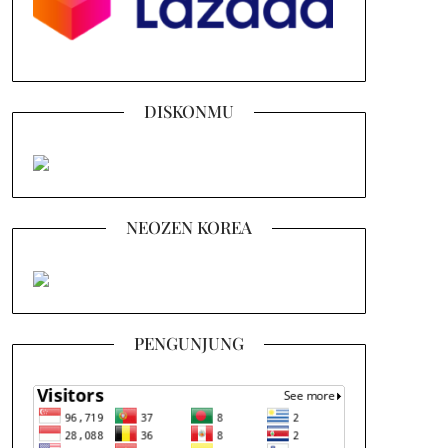
DISKONMU
NEOZEN KOREA
PENGUNJUNG