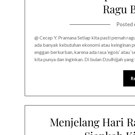
Ragu 
Posted
@ Cecep Y. Pramana Setiap kita pasti pernah rag
ada banyak kebutuhan ekonomi atau keinginan pr
enggan berkurban, karena ada rasa ‘egois’ atau ‘s
kita punya dan inginkan. Di bulan Dzulhijjah yang
R
Menjelang Hari R