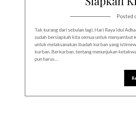
Siapkah K
Posted 
Tak kurang dari sebulan lagi, Hari Raya Idul Adh
sudah bersiapkah kita semua untuk menyambut k
untuk melaksanakan ibadah kurban yang istimewa
kurban. Berkurban, tentang menunjukan ketakw
pun harus…
R