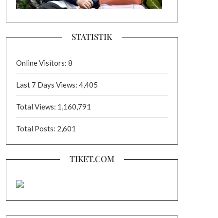
STATISTIK
Online Visitors:
8
Last 7 Days Views:
4,405
Total Views:
1,160,791
Total Posts:
2,601
TIKET.COM