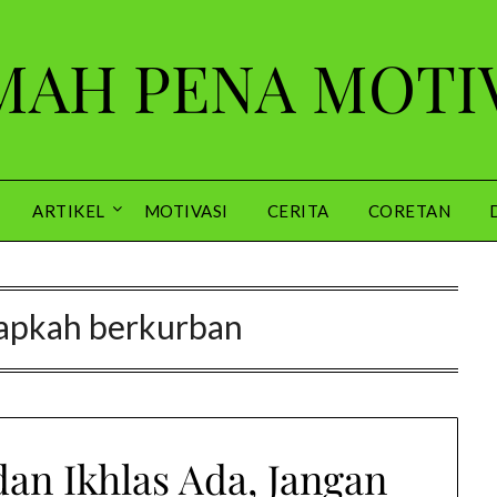
AH PENA MOTI
ARTIKEL
MOTIVASI
CERITA
CORETAN
iapkah berkurban
n Ikhlas Ada, Jangan