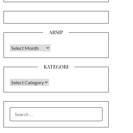
ARSIP
Arsip
KATEGORI
KATEGORI
SEARCH
FOR: