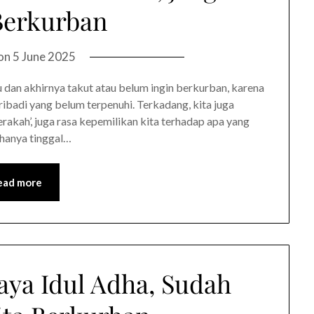
Berkurban
 on
5 June 2025
u dan akhirnya takut atau belum ingin berkurban, karena
ibadi yang belum terpenuhi. Terkadang, kita juga
erakah’, juga rasa kepemilikan kita terhadap apa yang
 hanya tinggal…
ead more
aya Idul Adha, Sudah