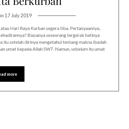
ita Berkurban
on
17 July 2019
a atau Hari Raya Kurban segera tiba. Pertanyaannya,
ehadirannya? Biasanya seseorang tergerak hatinya
 itu setelah dirinya mengetahui tentang makna ibadah
aan umat kepada Allah SWT. Namun, sebelum itu umat
ead more