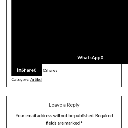
WhatsApp
0
Share
0
0
Shares
Category:
Artikel
Leave a Reply
Your email address will not be published.
Required
fields are marked
*