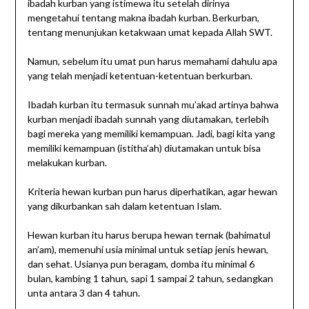
ibadah kurban yang istimewa itu setelah dirinya
mengetahui tentang makna ibadah kurban. Berkurban,
tentang menunjukan ketakwaan umat kepada Allah SWT.
Namun, sebelum itu umat pun harus memahami dahulu apa
yang telah menjadi ketentuan-ketentuan berkurban.
Ibadah kurban itu termasuk sunnah mu’akad artinya bahwa
kurban menjadi ibadah sunnah yang diutamakan, terlebih
bagi mereka yang memiliki kemampuan. Jadi, bagi kita yang
memiliki kemampuan (istitha’ah) diutamakan untuk bisa
melakukan kurban.
Kriteria hewan kurban pun harus diperhatikan, agar hewan
yang dikurbankan sah dalam ketentuan Islam.
Hewan kurban itu harus berupa hewan ternak (bahimatul
an’am), memenuhi usia minimal untuk setiap jenis hewan,
dan sehat. Usianya pun beragam, domba itu minimal 6
bulan, kambing 1 tahun, sapi 1 sampai 2 tahun, sedangkan
unta antara 3 dan 4 tahun.