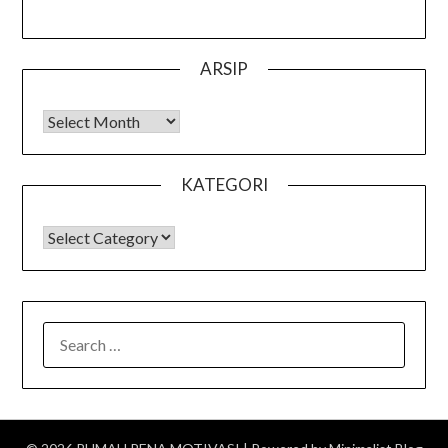
ARSIP
Arsip
KATEGORI
KATEGORI
SEARCH
FOR: