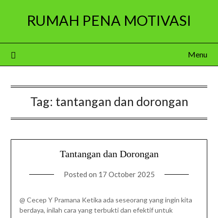
Skip
RUMAH PENA MOTIVASI
to
content
Menu
Tag:
tantangan dan dorongan
Tantangan dan Dorongan
Posted on
17 October 2025
@ Cecep Y Pramana Ketika ada seseorang yang ingin kita
berdaya, inilah cara yang terbukti dan efektif untuk