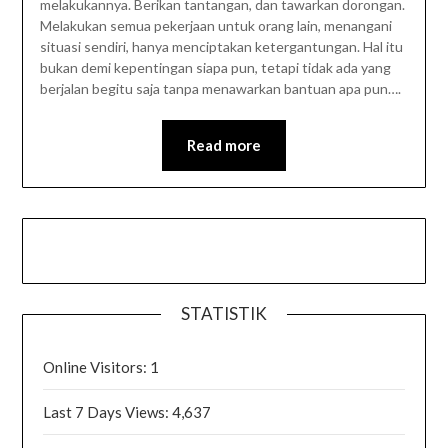
melakukannya. Berikan tantangan, dan tawarkan dorongan.
Melakukan semua pekerjaan untuk orang lain, menangani
situasi sendiri, hanya menciptakan ketergantungan. Hal itu
bukan demi kepentingan siapa pun, tetapi tidak ada yang
berjalan begitu saja tanpa menawarkan bantuan apa pun….
Read more
STATISTIK
Online Visitors:
1
Last 7 Days Views:
4,637