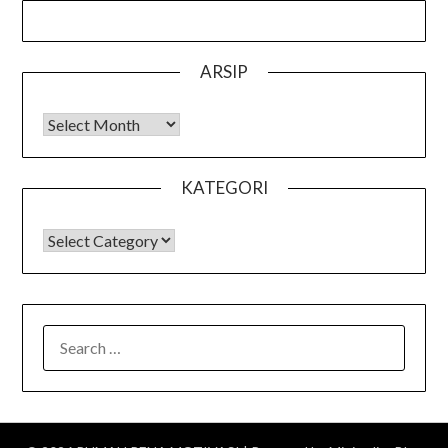
ARSIP
Arsip
KATEGORI
KATEGORI
SEARCH
FOR: