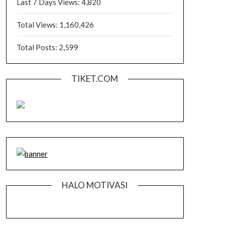
Last 7 Days Views:
4,820
Total Views:
1,160,426
Total Posts:
2,599
TIKET.COM
HALO MOTIVASI