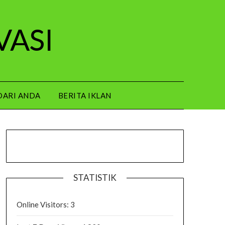
VASI
DARI ANDA
BERITA IKLAN
STATISTIK
Online Visitors:
3