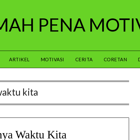
AH PENA MOTI
ARTIKEL
MOTIVASI
CERITA
CORETAN
aktu kita
tnya Waktu Kita