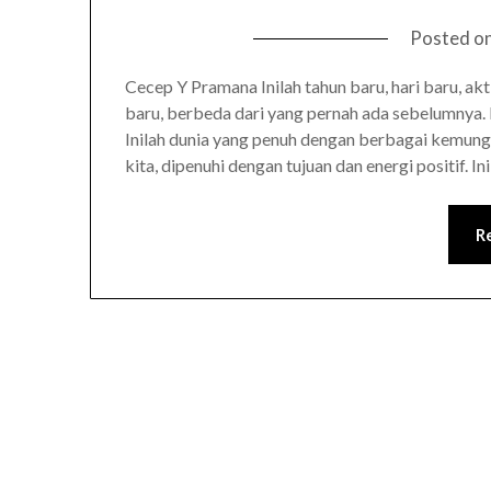
Posted o
Cecep Y Pramana Inilah tahun baru, hari baru, ak
baru, berbeda dari yang pernah ada sebelumnya.
Inilah dunia yang penuh dengan berbagai kemungki
kita, dipenuhi dengan tujuan dan energi positif. 
R