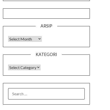
ARSIP
Arsip
KATEGORI
KATEGORI
SEARCH
FOR: