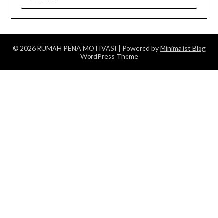
FOR:
© 2026 RUMAH PENA MOTIVASI
| Powered by
Minimalist Blog
WordPress Theme