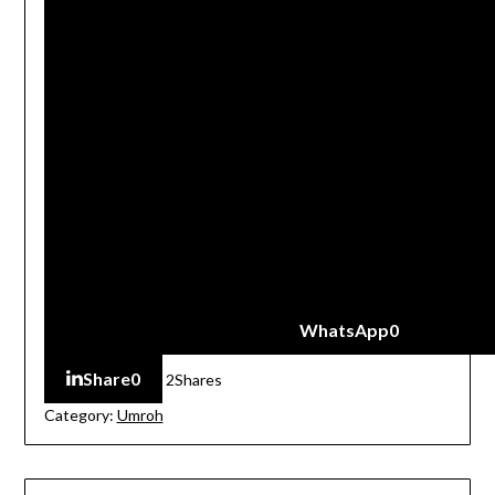
WhatsApp
0
Share
0
2
Shares
Category:
Umroh