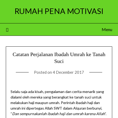
Skip
RUMAH PENA MOTIVASI
to
content
Menu
Catatan Perjalanan Ibadah Umrah ke Tanah
Suci
Posted on
4 December 2017
Selalu saja ada kisah, pengalaman dan cerita menarik yang
dialami oleh mereka yang berangkat ke tanah suci untuk
melakukan haji maupun umrah. Perintah ibadah haji dan
umrah ini dipertegas Allah SWT dalam Alquran berbunyi,
“
Dan sempurnakanlah ibadah haji dan umrah karena Allah
”.