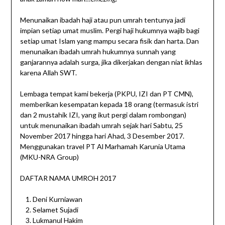
Menunaikan ibadah haji atau pun umrah tentunya jadi
impian setiap umat muslim. Pergi haji hukumnya wajib bagi
setiap umat Islam yang mampu secara fisik dan harta. Dan
menunaikan ibadah umrah hukumnya sunnah yang
ganjarannya adalah surga, jika dikerjakan dengan niat ikhlas
karena Allah SWT.
Lembaga tempat kami bekerja (PKPU, IZI dan PT CMN),
memberikan kesempatan kepada 18 orang (termasuk istri
dan 2 mustahik IZI, yang ikut pergi dalam rombongan)
untuk menunaikan ibadah umrah sejak hari Sabtu, 25
November 2017 hingga hari Ahad, 3 Desember 2017.
Menggunakan travel PT Al Marhamah Karunia Utama
(MKU-NRA Group)
DAFTAR NAMA UMROH 2017
Deni Kurniawan
Selamet Sujadi
Lukmanul Hakim