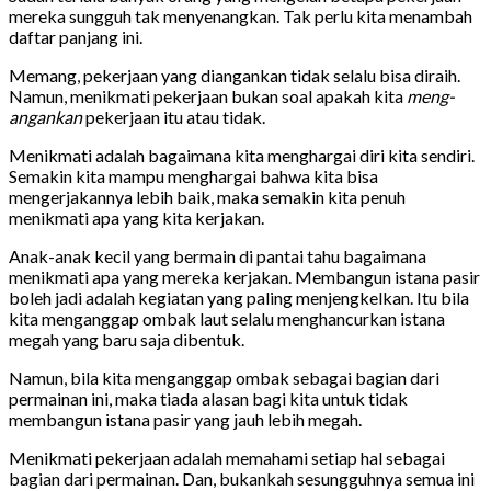
mereka sungguh tak menyenangkan. Tak perlu kita menambah
daftar panjang ini.
Memang, pekerjaan yang diangankan tidak selalu bisa diraih.
Namun, menikmati pekerjaan bukan soal apakah kita
meng-
angankan
pekerjaan itu atau tidak.
Menikmati adalah bagaimana kita menghargai diri kita sendiri.
Semakin kita mampu menghargai bahwa kita bisa
mengerjakannya lebih baik, maka semakin kita penuh
menikmati apa yang kita kerjakan.
Anak-anak kecil yang bermain di pantai tahu bagaimana
menikmati apa yang mereka kerjakan. Membangun istana pasir
boleh jadi adalah kegiatan yang paling menjengkelkan. Itu bila
kita menganggap ombak laut selalu menghancurkan istana
megah yang baru saja dibentuk.
Namun, bila kita menganggap ombak sebagai bagian dari
permainan ini, maka tiada alasan bagi kita untuk tidak
membangun istana pasir yang jauh lebih megah.
Menikmati pekerjaan adalah memahami setiap hal sebagai
bagian dari permainan. Dan, bukankah sesungguhnya semua ini