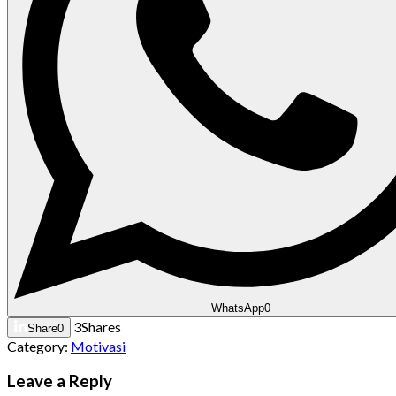
WhatsApp
0
3
Shares
Share
0
Category:
Motivasi
Leave a Reply