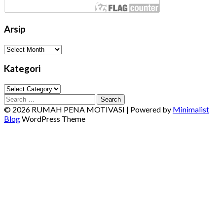
Arsip
Arsip
Kategori
Kategori
Search
for:
© 2026 RUMAH PENA MOTIVASI
| Powered by
Minimalist
Blog
WordPress Theme