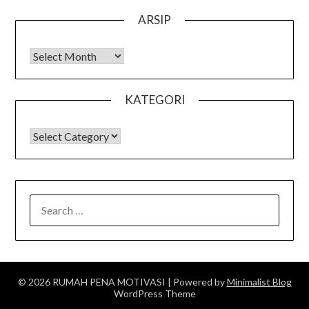
ARSIP
Arsip
KATEGORI
KATEGORI
SEARCH
FOR:
© 2026 RUMAH PENA MOTIVASI
| Powered by
Minimalist Blog
WordPress Theme