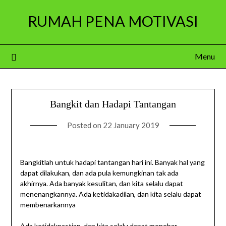
Skip
RUMAH PENA MOTIVASI
to
content
Menu
Bangkit dan Hadapi Tantangan
Posted on
22 January 2019
Bangkitlah untuk hadapi tantangan hari ini. Banyak hal yang
dapat dilakukan, dan ada pula kemungkinan tak ada
akhirnya. Ada banyak kesulitan, dan kita selalu dapat
menenangkannya. Ada ketidakadilan, dan kita selalu dapat
membenarkannya
Ada ketidakpastian, dan kita selalu dapat menebar