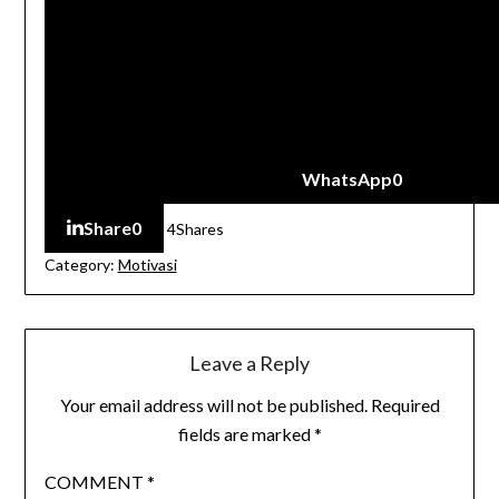
WhatsApp
0
Share
0
4
Shares
Category:
Motivasi
Leave a Reply
Your email address will not be published.
Required
fields are marked
*
COMMENT
*