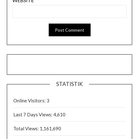
WEBSITE
STATISTIK
Online Visitors:
3
Last 7 Days Views:
4,610
Total Views:
1,161,690