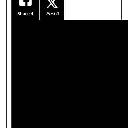
Share
4
Post 0