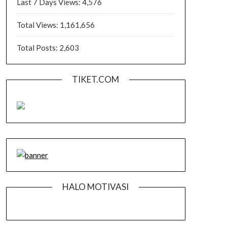
Last 7 Days Views:
4,576
Total Views:
1,161,656
Total Posts:
2,603
TIKET.COM
HALO MOTIVASI