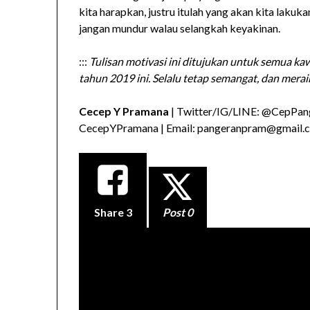
kita harapkan, justru itulah yang akan kita lakuk
jangan mundur walau selangkah keyakinan.
:::
Tulisan motivasi ini ditujukan untuk semua k
tahun 2019 ini. Selalu tetap semangat, dan merai
Cecep Y Pramana
| Twitter/IG/LINE: @CepPang
CecepYPramana | Email: pangeranpram@gmail.
Share
3
Post 0