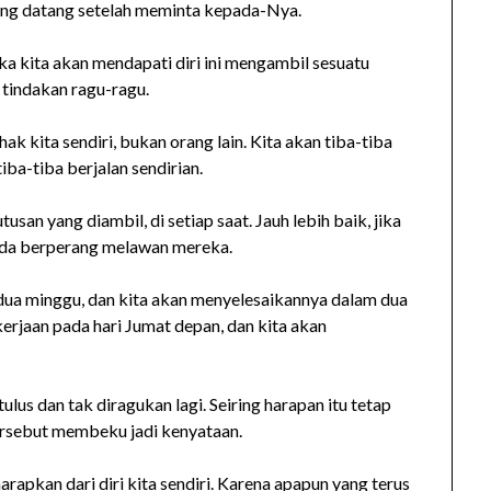
ang datang setelah meminta kepada-Nya.
 kita akan mendapati diri ini mengambil sesuatu
 tindakan ragu-ragu.
ak kita sendiri, bukan orang lain. Kita akan tiba-tiba
iba-tiba berjalan sendirian.
san yang diambil, di setiap saat. Jauh lebih baik, jika
pada berperang melawan mereka.
dua minggu, dan kita akan menyelesaikannya dalam dua
rjaan pada hari Jumat depan, dan kita akan
lus dan tak diragukan lagi. Seiring harapan itu tetap
tersebut membeku jadi kenyataan.
arapkan dari diri kita sendiri. Karena apapun yang terus