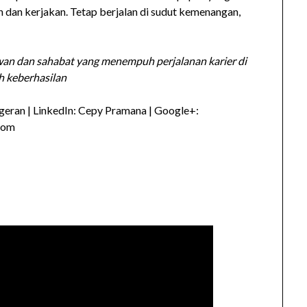
an dan kerjakan. Tetap berjalan di sudut kemenangan,
awan dan sahabat yang menempuh perjalanan karier di
h keberhasilan
eran | LinkedIn: Cepy Pramana | Google+:
com