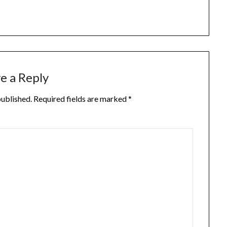
e a Reply
published.
Required fields are marked
*