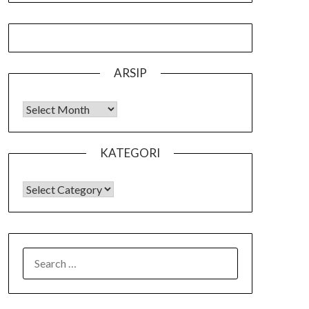
ARSIP
Arsip
KATEGORI
KATEGORI
SEARCH
FOR: