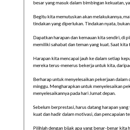
besar yang masuk dalam bimbingan kekuatan, y
Begitu kita memutuskan akan melakukannya, maka
tindakan yang diperlukan. Tindakan nyata, bukan
Dapatkan harapan dan kemauan kita sendiri, di pih
memiliki sahabat dan teman yang kuat. Saat kita t
Harapan kita mencapai jauh ke dalam setiap keputu
mereka terus-menerus bekerja untuk kita, dari
Berharap untuk menyelesaikan pekerjaan dalam 
minggu. Mengharapkan untuk menyelesaikan peke
menyelesaikannya pada hari Jumat depan.
Sebelum berprestasi, harus datang harapan yang tu
kuat dan hadir dalam motivasi, dan pencapaian 
Pilihlah dengan bijak apa yang benar-benar kita h