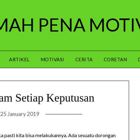
AH PENA MOTI
ARTIKEL
MOTIVASI
CERITA
CORETAN
am Setiap Keputusan
n
25 January 2019
 pasti kita bisa melakukannya. Ada sesuatu dorongan