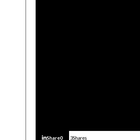
Share
0
3
Shares