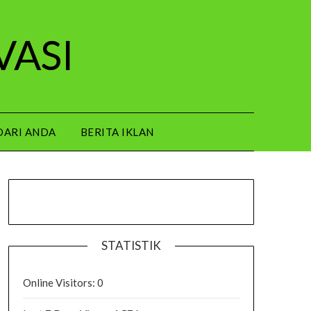
VASI
DARI ANDA
BERITA IKLAN
STATISTIK
Online Visitors:
0