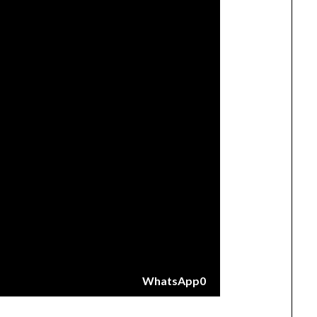
WhatsApp
0