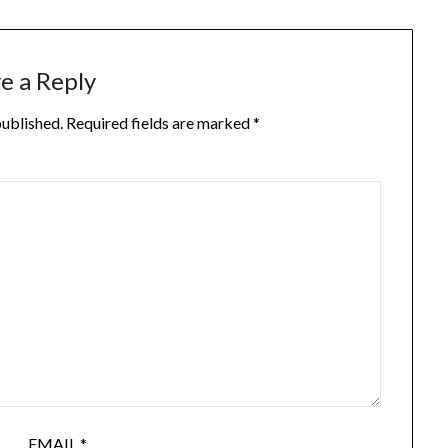
e a Reply
published.
Required fields are marked
*
EMAIL
*