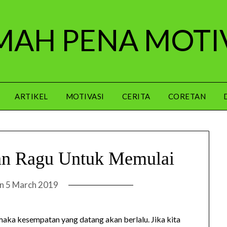
AH PENA MOTI
ARTIKEL
MOTIVASI
CERITA
CORETAN
gan Ragu Untuk Memulai
on
5 March 2019
 maka kesempatan yang datang akan berlalu. Jika kita