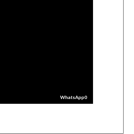
WhatsApp
0