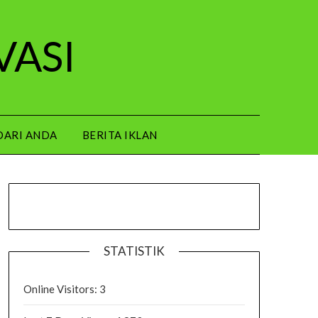
VASI
DARI ANDA
BERITA IKLAN
STATISTIK
Online Visitors:
3