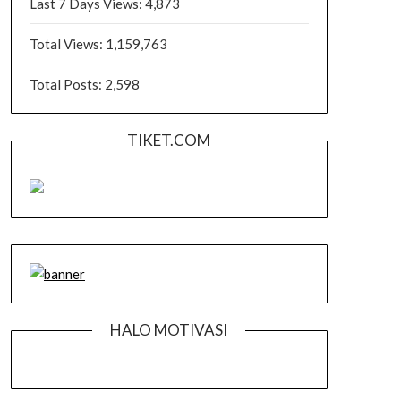
Last 7 Days Views:
4,873
Total Views:
1,159,763
Total Posts:
2,598
TIKET.COM
HALO MOTIVASI