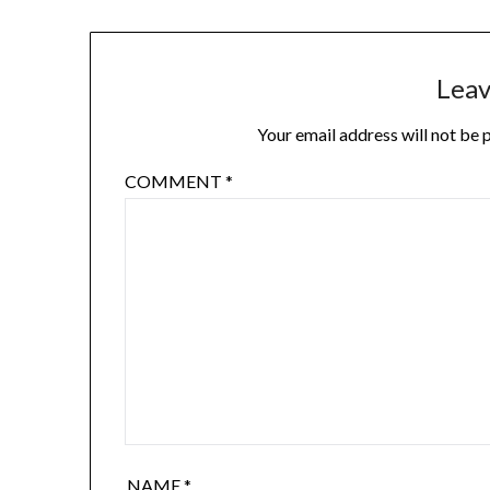
Leav
Your email address will not be 
COMMENT
*
NAME
*