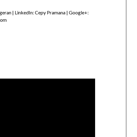
eran | LinkedIn: Cepy Pramana | Google+:
com