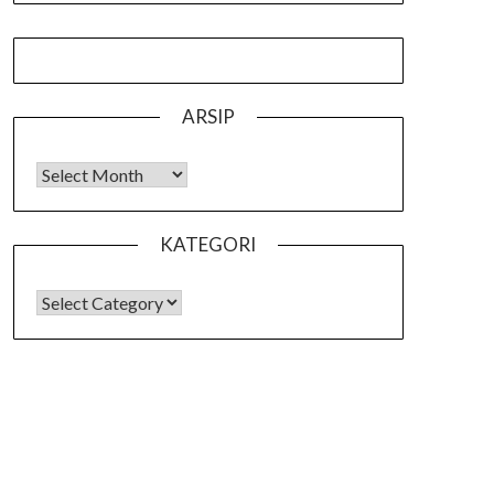
ARSIP
Arsip
KATEGORI
KATEGORI
SEARCH
FOR: