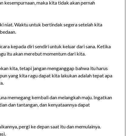
 kesempurnaan, maka kita tidak akan pernah
i niat. Waktu untuk bertindak segera setelah kita
bedaan.
cara kepada diri sendiri untuk keluar dari sana. Ketika
gu itu akan merebut momentum dari kita.
an kita, tetapi jangan menganggap bahwa itu harus
pun yang kita ragu dapat kita lakukan adalah tepat apa
a.
guna memegang kembali dan melangkah maju. Ingatkan
tian dan tantangan, dan kenyataannya dapat
kannya, pergi ke depan saat itu dan memulainya.
si.