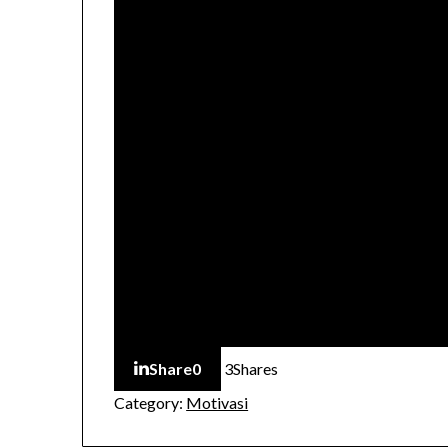
Share
0
3
Shares
Category:
Motivasi