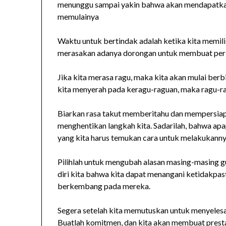
menunggu sampai yakin bahwa akan mendapatkan
memulainya
Waktu untuk bertindak adalah ketika kita memilik
merasakan adanya dorongan untuk membuat per
Jika kita merasa ragu, maka kita akan mulai berbi
kita menyerah pada keragu-raguan, maka ragu-ra
Biarkan rasa takut memberitahu dan mempersiapk
menghentikan langkah kita. Sadarilah, bahwa apa
yang kita harus temukan cara untuk melakukanny
Pilihlah untuk mengubah alasan masing-masing 
diri kita bahwa kita dapat menangani ketidakpas
berkembang pada mereka.
Segera setelah kita memutuskan untuk menyelesai
Buatlah komitmen, dan kita akan membuat presta