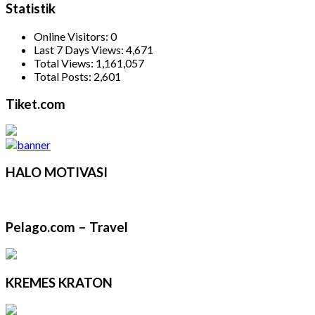
Statistik
Online Visitors:
0
Last 7 Days Views:
4,671
Total Views:
1,161,057
Total Posts:
2,601
Tiket.com
HALO MOTIVASI
Pelago.com – Travel
KREMES KRATON