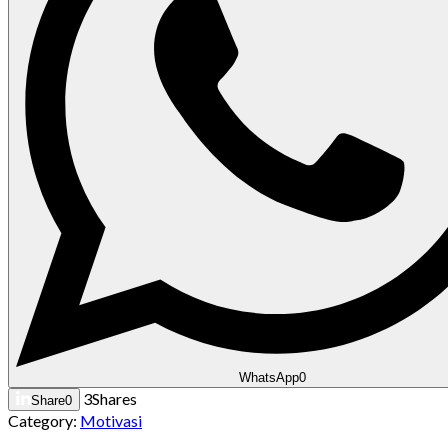
WhatsApp
0
3
Shares
Share
0
Category:
Motivasi