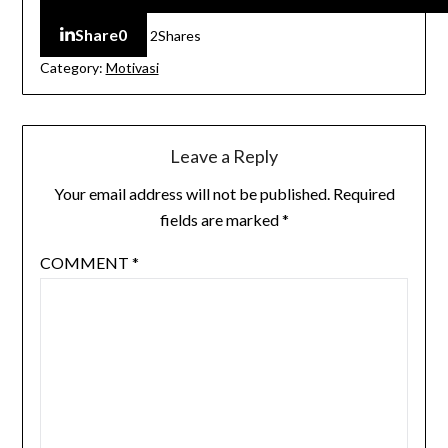
Share
0
2
Shares
Category:
Motivasi
Leave a Reply
Your email address will not be published.
Required
fields are marked
*
COMMENT
*