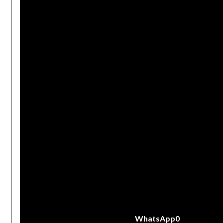
WhatsApp
0