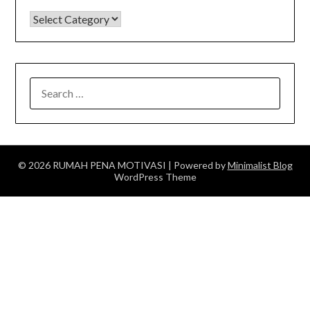
KATEGORI
SEARCH
FOR:
© 2026 RUMAH PENA MOTIVASI
| Powered by
Minimalist Blog
WordPress Theme