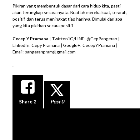
Pikiran yang membentuk dasar dari cara hidup kita, pasti
akan terungkap secara nyata. Buatlah mereka kuat, terarah,
positif, dan terus meningkat tiap harinya. Dimulai dari apa
yang kita pikirkan secara positif
Cecep Y Pramana
| Twitter/IG/LINE: @CepPangeran |
LinkedIn: Cepy Pramana | Google+: CecepYPramana |
Email: pangeranpram@gmail.com
.
Share
2
Post 0