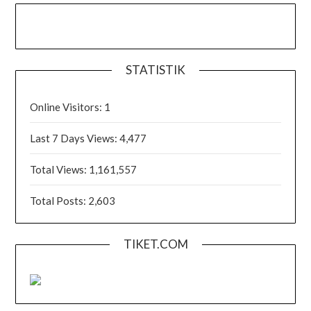
STATISTIK
Online Visitors:
1
Last 7 Days Views:
4,477
Total Views:
1,161,557
Total Posts:
2,603
TIKET.COM