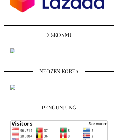
DISKONMU
NEOZEN KOREA
PENGUNJUNG