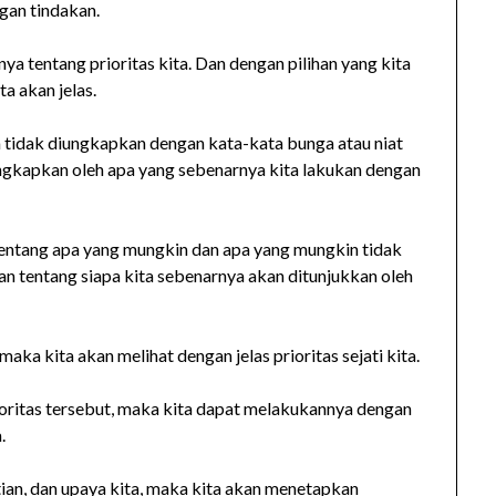
gan tindakan.
nya tentang prioritas kita. Dan dengan pilihan yang kita
a akan jelas.
a tidak diungkapkan dengan kata-kata bunga atau niat
diungkapkan oleh apa yang sebenarnya kita lakukan dengan
 tentang apa yang mungkin dan apa yang mungkin tidak
n tentang siapa kita sebenarnya akan ditunjukkan oleh
aka kita akan melihat dengan jelas prioritas sejati kita.
ioritas tersebut, maka kita dapat melakukannya dengan
.
ian, dan upaya kita, maka kita akan menetapkan