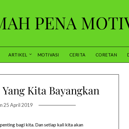
AH PENA MOTI
ARTIKEL
MOTIVASI
CERITA
CORETAN
s Yang Kita Bayangkan
on
25 April 2019
nting bagi kita. Dan setiap kali kita akan