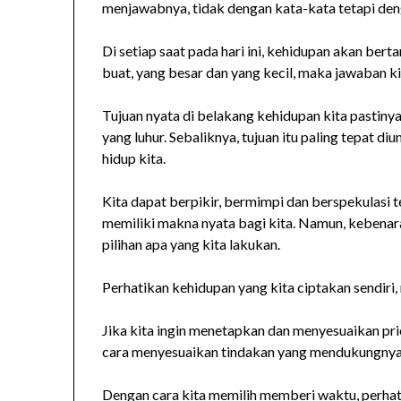
menjawabnya, tidak dengan kata-kata tetapi den
Di setiap saat pada hari ini, kehidupan akan berta
buat, yang besar dan yang kecil, maka jawaban kit
Tujuan nyata di belakang kehidupan kita pastiny
yang luhur. Sebaliknya, tujuan itu paling tepat 
hidup kita.
Kita dapat berpikir, bermimpi dan berspekulasi
memiliki makna nyata bagi kita. Namun, kebenara
pilihan apa yang kita lakukan.
Perhatikan kehidupan yang kita ciptakan sendiri, m
Jika kita ingin menetapkan dan menyesuaikan pr
cara menyesuaikan tindakan yang mendukungnya
Dengan cara kita memilih memberi waktu, perhat