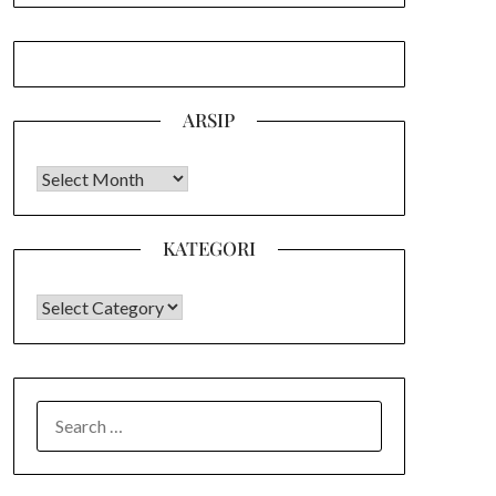
ARSIP
Arsip
KATEGORI
KATEGORI
SEARCH
FOR: