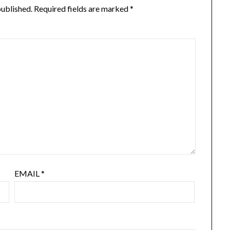
published.
Required fields are marked
*
EMAIL
*