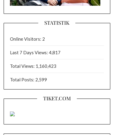
STATISTIK
Online Visitors:
2
Last 7 Days Views:
4,817
Total Views:
1,160,423
Total Posts:
2,599
TIKET.COM