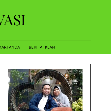
VASI
DARI ANDA
BERITA IKLAN