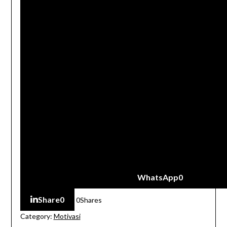
WhatsApp
0
Share
0
0
Shares
Category:
Motivasi