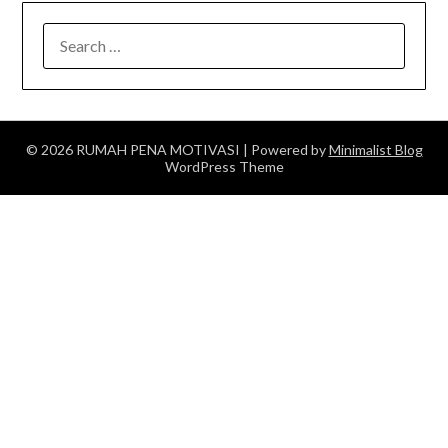
SEARCH
FOR:
© 2026 RUMAH PENA MOTIVASI
| Powered by
Minimalist Blog
WordPress Theme