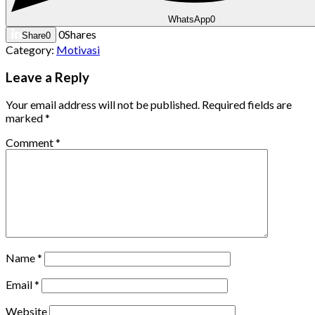
WhatsApp
0
0
Shares
Share
0
Category:
Motivasi
Leave a Reply
Your email address will not be published.
Required fields are
marked
*
Comment
*
Name
*
Email
*
Website