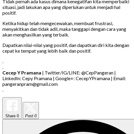
Tidak pernah ada kasus dimana kenegatifan kita memperbaiki
situasi, jadi lakukan apa yang diperlukan untuk menjadi hal
positif.
Ketika hidup telah mengecewakan, membuat frustrasi,
menyakitkan dan tidak adil, maka tanggapi dengan cara yang
akan menghasilkan yang terbaik.
Dapatkan nilai-nilai yang positif, dan dapatkan diri kita dengan
cepat ke tempat yang lebih baik dan positif.
.
.
Cecep Y Pramana
| Twitter/IG/LINE: @CepPangeran |
LinkedIn: Cepy Pramana | Google+: CecepYPramana | Email:
pangeranpram@gmail.com
.
Share
0
Post 0