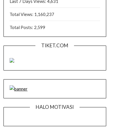
Last 7 Days Views:
4,631
Total Views:
1,160,237
Total Posts:
2,599
TIKET.COM
HALO MOTIVASI