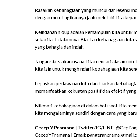
Rasakan kebahagiaan yang muncul dari esensi ind
dengan membagikannya jauh melebihi kita kepad
Keindahan hidup adalah kemampuan kita untuk 
sukacita di dalamnya. Biarkan kebahagiaan kita 
yang bahagia dan indah.
Jangan sia-siakan usaha kita mencari alasan un
kita izin untuk menghindari kebahagiaan kita send
Lepaskan perlawanan kita dan biarkan kebahagiaa
memanfaatkan kekuatan positif dan efektif yang 
Nikmati kebahagiaan di dalam hati saat kita mem
kita mengalaminya sendiri dengan cara yang baru
Cecep Y Pramana
| Twitter/IG/LINE: @CepPang
CecepYPramana | Email: pangeranpram@gmail.