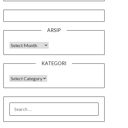
ARSIP
Arsip
KATEGORI
KATEGORI
SEARCH
FOR: