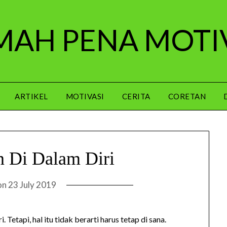
AH PENA MOTI
ARTIKEL
MOTIVASI
CERITA
CORETAN
 Di Dalam Diri
on
23 July 2019
Tetapi, hal itu tidak berarti harus tetap di sana.