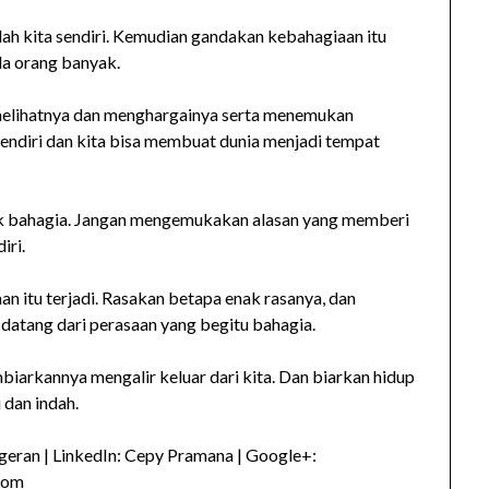
ah kita sendiri. Kemudian gandakan kebahagiaan itu
a orang banyak.
melihatnya dan menghargainya serta menemukan
sendiri dan kita bisa membuat dunia menjadi tempat
tuk bahagia. Jangan mengemukakan alasan yang memberi
iri.
n itu terjadi. Rasakan betapa enak rasanya, dan
datang dari perasaan yang begitu bahagia.
biarkannya mengalir keluar dari kita. Dan biarkan hidup
 dan indah.
eran | LinkedIn: Cepy Pramana | Google+:
com