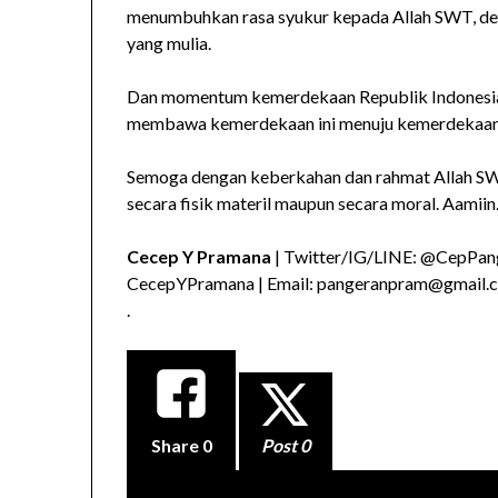
menumbuhkan rasa syukur kepada Allah SWT, de
yang mulia.
Dan momentum kemerdekaan Republik Indonesia k
membawa kemerdekaan ini menuju kemerdekaan ya
Semoga dengan keberkahan dan rahmat Allah SWT
secara fisik materil maupun secara moral. Aamiin
Cecep Y Pramana
| Twitter/IG/LINE: @CepPang
CecepYPramana | Email: pangeranpram@gmail.
.
Share
0
Post 0