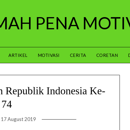
AH PENA MOTI
ARTIKEL
MOTIVASI
CERITA
CORETAN
 Republik Indonesia Ke-
74
n
17 August 2019