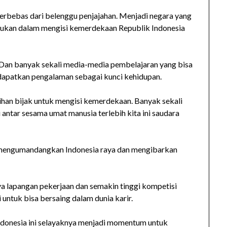
terbebas dari belenggu penjajahan. Menjadi negara yang
akukan dalam mengisi kemerdekaan Republik Indonesia
. Dan banyak sekali media-media pembelajaran yang bisa
dapatkan pengalaman sebagai kunci kehidupan.
ihan bijak untuk mengisi kemerdekaan. Banyak sekali
gi antar sesama umat manusia terlebih kita ini saudara
n mengumandangkan Indonesia raya dan mengibarkan
a lapangan pekerjaan dan semakin tinggi kompetisi
ntuk bisa bersaing dalam dunia karir.
ndonesia ini selayaknya menjadi momentum untuk