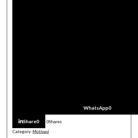
WhatsApp
0
Share
0
0
Shares
Category:
Motivasi