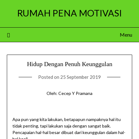
Skip
RUMAH PENA MOTIVASI
to
content
Menu
Hidup Dengan Penuh Keunggulan
Posted on
25 September 2019
Oleh: Cecep Y Pramana
Apa pun yang kita lakukan, betapapun nampaknya hal itu
tidak penting, tapi lakukan saja dengan sangat baik.
Pencapaian hal-hal besar dibuat dari keunggulan dalam hal-
hal kecil.