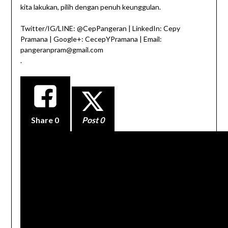
kita lakukan, pilih dengan penuh keunggulan.
Twitter/IG/LINE: @CepPangeran | LinkedIn: Cepy
Pramana | Google+: CecepYPramana | Email:
pangeranpram@gmail.com
.
Share
0
Post 0