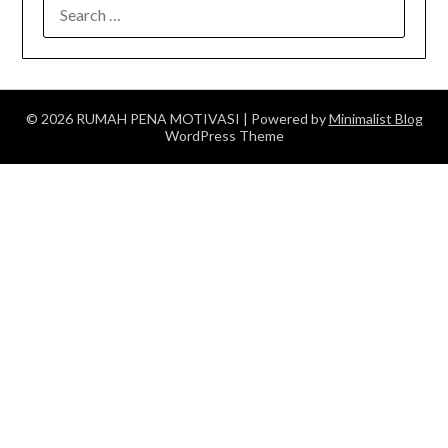
SEARCH
FOR:
© 2026 RUMAH PENA MOTIVASI
| Powered by
Minimalist Blog
WordPress Theme