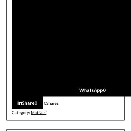
WhatsApp
0
Share
0
0
Shares
Category:
Motivasi