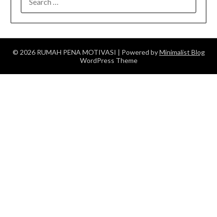
FOR:
© 2026 RUMAH PENA MOTIVASI
| Powered by
Minimalist Blog
WordPress Theme