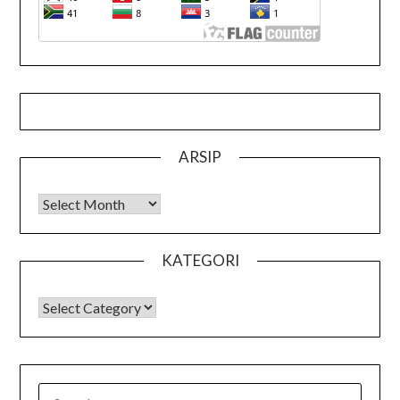
ARSIP
Arsip
KATEGORI
KATEGORI
SEARCH