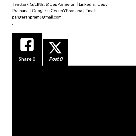
Twitter/IG/LINE: @CepPangeran | LinkedIn: Cepy
Pramana | Google+: CecepYPramana | Email:
pangeranpram@gmail.com
.
Share
0
Post 0