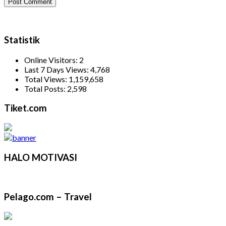
Statistik
Online Visitors:
2
Last 7 Days Views:
4,768
Total Views:
1,159,658
Total Posts:
2,598
Tiket.com
HALO MOTIVASI
Pelago.com – Travel