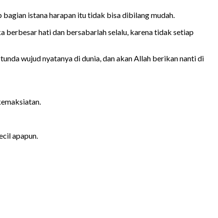
bagian istana harapan itu tidak bisa dibilang mudah.
 berbesar hati dan bersabarlah selalu, karena tidak setiap
unda wujud nyatanya di dunia, dan akan Allah berikan nanti di
kemaksiatan.
ecil apapun.