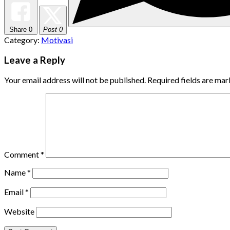
Share
0
Post 0
Category:
Motivasi
Leave a Reply
Your email address will not be published.
Required fields are ma
Comment
*
Name
*
Email
*
Website