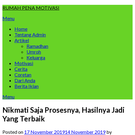
Skip
RUMAH PENA MOTIVASI
to
Menu
content
Home
Tentang Admin
Artikel
Ramadhan
Umroh
Keluarga
Motivasi
Cerita
Coretan
Dari Anda
Berita Iklan
Menu
Nikmati Saja Prosesnya, Hasilnya Jadi
Yang Terbaik
Posted on
17 November 2019
14 November 2019
by