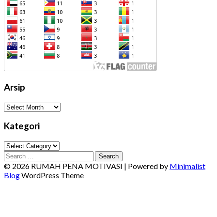
Arsip
Arsip
Kategori
Kategori
Search
for:
© 2026 RUMAH PENA MOTIVASI
| Powered by
Minimalist
Blog
WordPress Theme