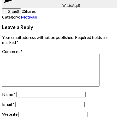
WhatsApp
0
0
Shares
Share
0
Category:
Motivasi
Leave a Reply
Your email address will not be published.
Required fields are
marked
*
Comment
*
Name
*
Email
*
Website