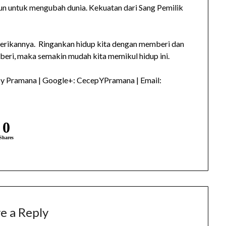
pun untuk mengubah dunia. Kekuatan dari Sang Pemilik
berikannya. Ringankan hidup kita dengan memberi dan
beri, maka semakin mudah kita memikul hidup ini.
py Pramana | Google+: CecepYPramana | Email:
0
Shares
e a Reply