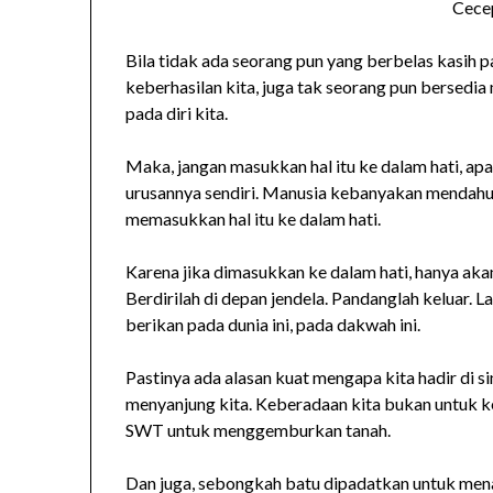
Cece
Bila tidak ada seorang pun yang berbelas kasih p
keberhasilan kita, juga tak seorang pun berse
pada diri kita.
Maka, jangan masukkan hal itu ke dalam hati, ap
urusannya sendiri. Manusia kebanyakan mendahulu
memasukkan hal itu ke dalam hati.
Karena jika dimasukkan ke dalam hati, hanya ak
Berdirilah di depan jendela. Pandanglah keluar. La
berikan pada dunia ini, pada dakwah ini.
Pastinya ada alasan kuat mengapa kita hadir di 
menyanjung kita. Keberadaan kita bukan untuk ke
SWT untuk menggemburkan tanah.
Dan juga, sebongkah batu dipadatkan untuk men