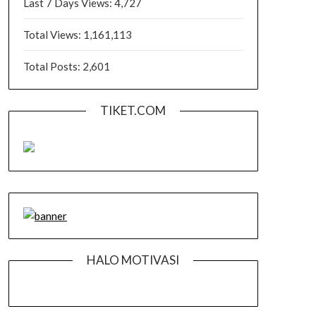
Last 7 Days Views:
4,727
Total Views:
1,161,113
Total Posts:
2,601
TIKET.COM
HALO MOTIVASI