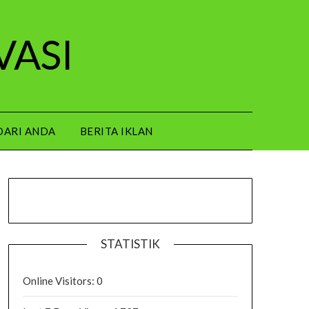
VASI
DARI ANDA
BERITA IKLAN
STATISTIK
Online Visitors:
0