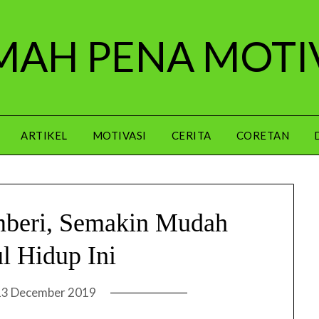
AH PENA MOTI
ARTIKEL
MOTIVASI
CERITA
CORETAN
beri, Semakin Mudah
 Hidup Ini
13 December 2019