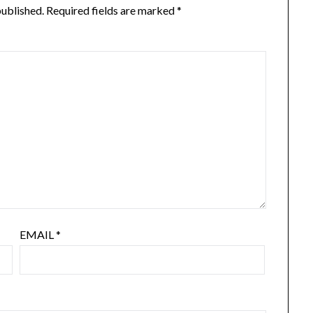
published.
Required fields are marked
*
EMAIL
*