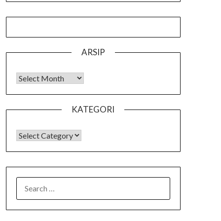
ARSIP
Arsip
KATEGORI
KATEGORI
SEARCH
FOR: