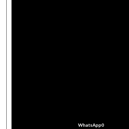
WhatsApp
0