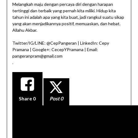
Melangkah maju dengan percaya diri dengan harapan
tertinggi dan terbaik yang pernah kita miliki. Hidup kita
tahun ini adalah apa yang kita buat, jadi rangkul suatu sikap
yang akan menjadikannya positif, memuaskan, dan hebat.
Allahu Akbar.
Twitter/IG/LINE: @CepPangeran | LinkedIn: Cepy
Pramana | Google+: CecepYPramana | Email:
pangeranpram@gmail.com
.
Share
0
Post 0