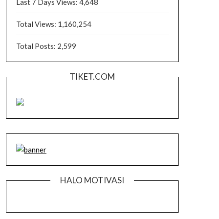
Last 7 Days Views:
4,648
Total Views:
1,160,254
Total Posts:
2,599
TIKET.COM
HALO MOTIVASI