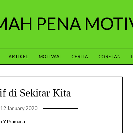
AH PENA MOTI
ARTIKEL
MOTIVASI
CERITA
CORETAN
if di Sekitar Kita
n
12 January 2020
p Y Pramana