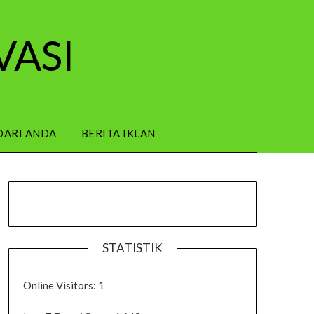
VASI
DARI ANDA
BERITA IKLAN
STATISTIK
Online Visitors:
1