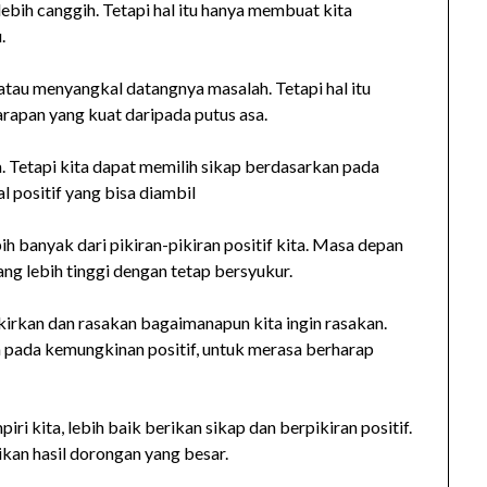
ebih canggih. Tetapi hal itu hanya membuat kita
.
atau menyangkal datangnya masalah. Tetapi hal itu
arapan yang kuat daripada putus asa.
a. Tetapi kita dapat memilih sikap berdasarkan pada
l positif yang bisa diambil
ih banyak dari pikiran-pikiran positif kita. Masa depan
g lebih tinggi dengan tetap bersyukur.
ikirkan dan rasakan bagaimanapun kita ingin rasakan.
 pada kemungkinan positif, untuk merasa berharap
ri kita, lebih baik berikan sikap dan berpikiran positif.
an hasil dorongan yang besar.