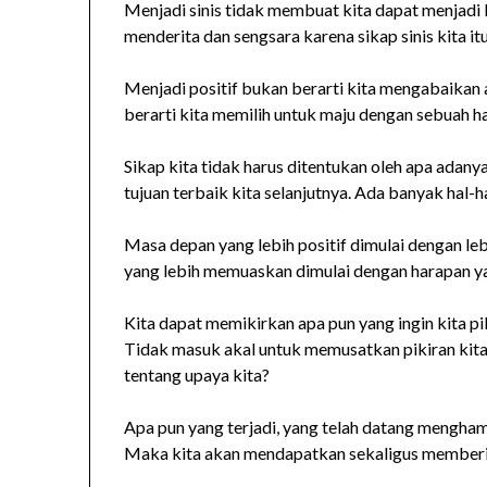
Menjadi sinis tidak membuat kita dapat menjadi l
menderita dan sengsara karena sikap sinis kita itu
Menjadi positif bukan berarti kita mengabaikan 
berarti kita memilih untuk maju dengan sebuah h
Sikap kita tidak harus ditentukan oleh apa adany
tujuan terbaik kita selanjutnya. Ada banyak hal-ha
Masa depan yang lebih positif dimulai dengan leb
yang lebih memuaskan dimulai dengan harapan yan
Kita dapat memikirkan apa pun yang ingin kita p
Tidak masuk akal untuk memusatkan pikiran kita
tentang upaya kita?
Apa pun yang terjadi, yang telah datang menghampi
Maka kita akan mendapatkan sekaligus memberik