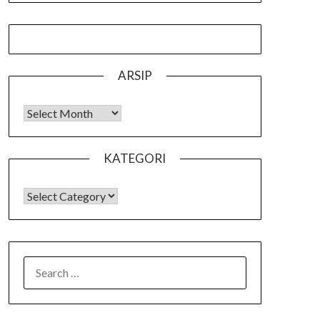
ARSIP
Arsip
KATEGORI
KATEGORI
SEARCH
FOR: