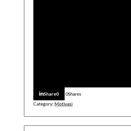
Share
0
0
Shares
Category:
Motivasi