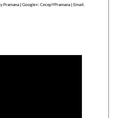
py Pramana | Google+: CecepYPramana | Email: