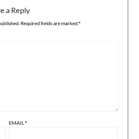
e a Reply
published.
Required fields are marked
*
EMAIL
*