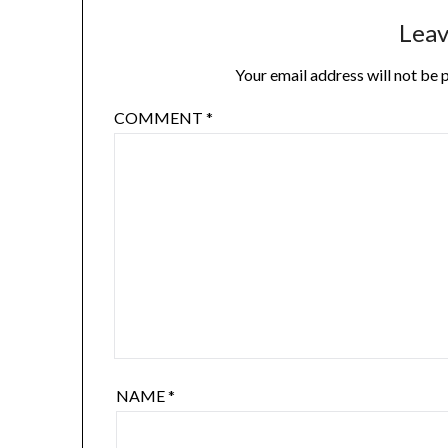
Leav
Your email address will not be 
COMMENT
*
NAME
*