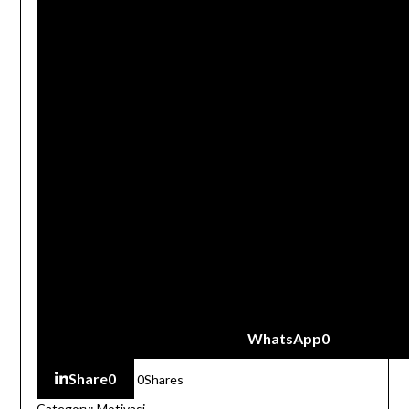
WhatsApp
0
Share
0
0
Shares
Category:
Motivasi