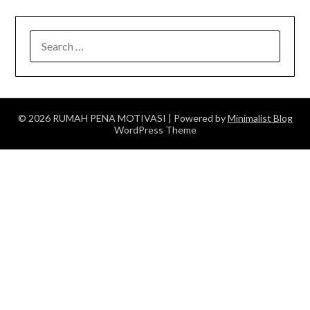
SEARCH
FOR:
© 2026 RUMAH PENA MOTIVASI
| Powered by
Minimalist Blog
WordPress Theme