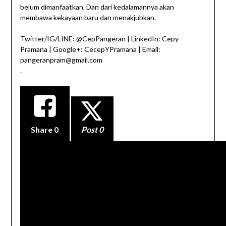
belum dimanfaatkan. Dan dari kedalamannya akan
membawa kekayaan baru dan menakjubkan.
Twitter/IG/LINE: @CepPangeran | LinkedIn: Cepy
Pramana | Google+: CecepYPramana | Email:
pangeranpram@gmail.com
.
Share
0
Post 0