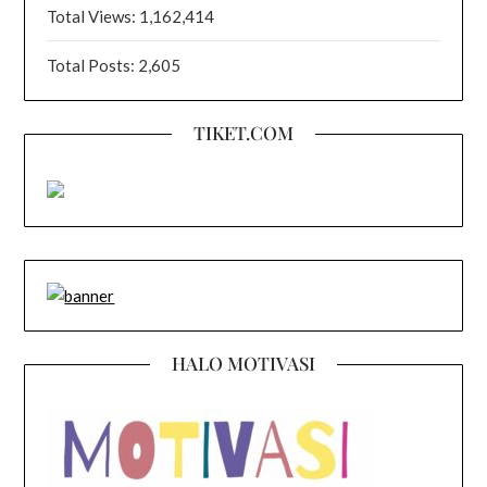
Total Views:
1,162,414
Total Posts:
2,605
TIKET.COM
HALO MOTIVASI