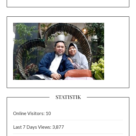
STATISTIK
Online Visitors:
10
Last 7 Days Views:
3,877