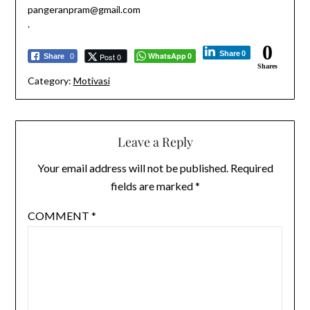
pangeranpram@gmail.com
.
0
Share
0
WhatsApp
Post 0
Share
0
0
Shares
Category:
Motivasi
Leave a Reply
Your email address will not be published.
Required
fields are marked
*
COMMENT
*