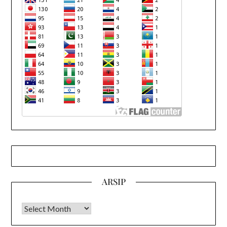
ARSIP
Arsip