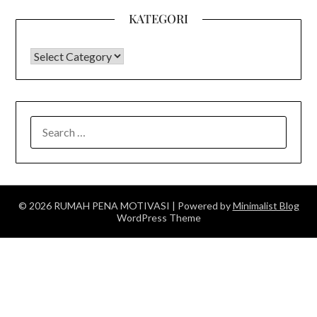
KATEGORI
KATEGORI
SEARCH
FOR:
© 2026 RUMAH PENA MOTIVASI
| Powered by
Minimalist Blog
WordPress Theme