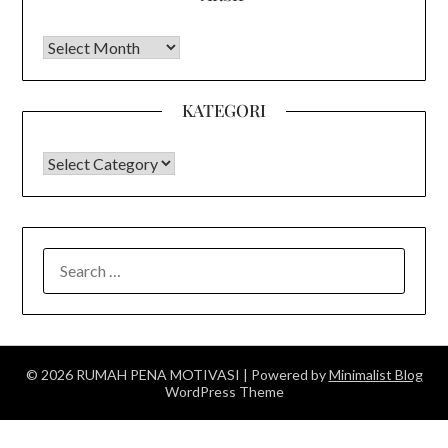
Arsip
KATEGORI
KATEGORI
SEARCH
FOR:
© 2026 RUMAH PENA MOTIVASI
| Powered by
Minimalist Blog
WordPress Theme