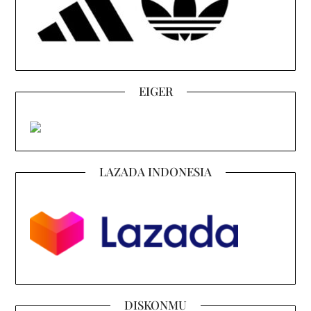
EIGER
LAZADA INDONESIA
DISKONMU