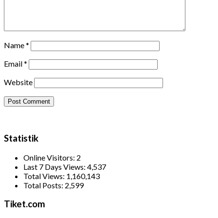
Name
*
Email
*
Website
Statistik
Online Visitors:
2
Last 7 Days Views:
4,537
Total Views:
1,160,143
Total Posts:
2,599
Tiket.com