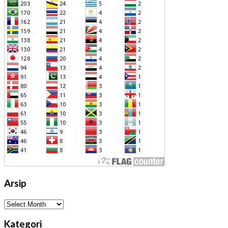
Arsip
Arsip
Kategori