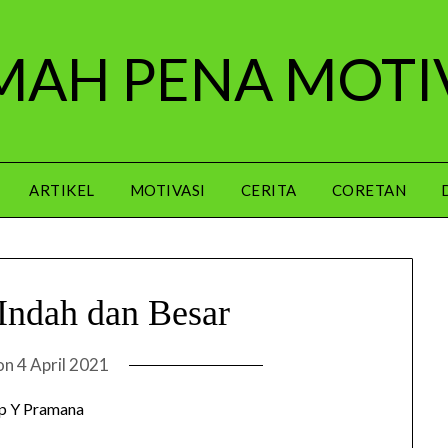
AH PENA MOTI
ARTIKEL
MOTIVASI
CERITA
CORETAN
Indah dan Besar
on
4 April 2021
p Y Pramana