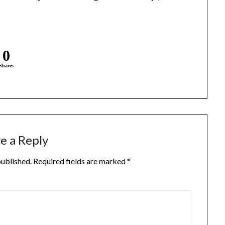
0
Shares
e a Reply
published.
Required fields are marked
*