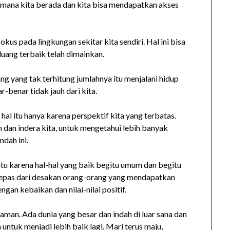
ri mana kita berada dan kita bisa mendapatkan akses
okus pada lingkungan sekitar kita sendiri. Hal ini bisa
luang terbaik telah dimainkan.
ang yang tak terhitung jumlahnya itu menjalani hidup
-benar tidak jauh dari kita.
 hal itu hanya karena perspektif kita yang terbatas.
ran dan indera kita, untuk mengetahui lebih banyak
ndah ini.
 itu karena hal-hal yang baik begitu umum dan begitu
rlepas dari desakan orang-orang yang mendapatkan
gan kebaikan dan nilai-nilai positif.
yaman. Ada dunia yang besar dan indah di luar sana dan
an untuk menjadi lebih baik lagi. Mari terus maju,