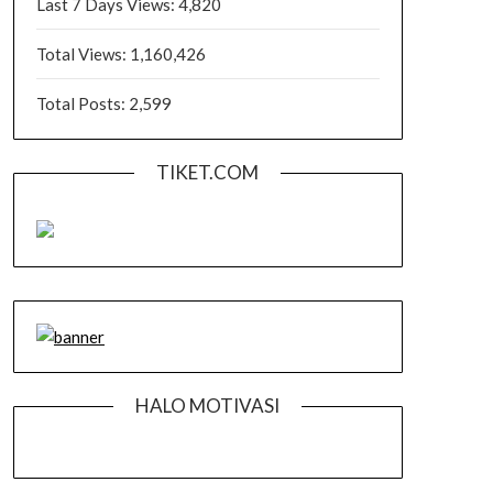
Last 7 Days Views:
4,820
Total Views:
1,160,426
Total Posts:
2,599
TIKET.COM
HALO MOTIVASI