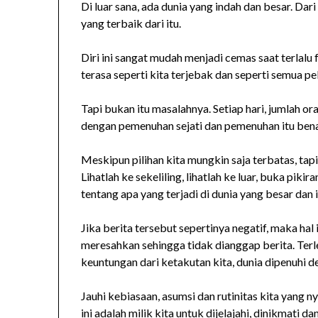
Di luar sana, ada dunia yang indah dan besar. Da
yang terbaik dari itu.
Diri ini sangat mudah menjadi cemas saat terlalu f
terasa seperti kita terjebak dan seperti semua pe
Tapi bukan itu masalahnya. Setiap hari, jumlah or
dengan pemenuhan sejati dan pemenuhan itu benar
Meskipun pilihan kita mungkin saja terbatas, tapi
Lihatlah ke sekeliling, lihatlah ke luar, buka piki
tentang apa yang terjadi di dunia yang besar dan i
Jika berita tersebut sepertinya negatif, maka hal
meresahkan sehingga tidak dianggap berita. Te
keuntungan dari ketakutan kita, dunia dipenuhi den
Jauhi kebiasaan, asumsi dan rutinitas kita yang n
ini adalah milik kita untuk dijelajahi, dinikmati d