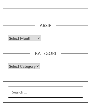
ARSIP
Arsip
KATEGORI
KATEGORI
SEARCH
FOR: