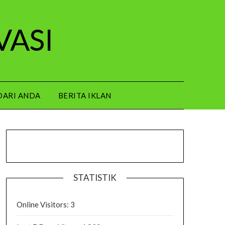
VASI
DARI ANDA
BERITA IKLAN
STATISTIK
Online Visitors:
3