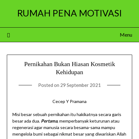
Skip
RUMAH PENA MOTIVASI
to
content
Menu
Pernikahan Bukan Hiasan Kosmetik
Kehidupan
Posted on
29 September 2021
Cecep Y Pramana
Misi besar sebuah pernikahan itu hakikatnya secara garis
besar ada dua.
Pertama
, memperbanyak keturunan atau
regenerasi agar manusia secara besama-sama mampu
mengelola bumi sebagai nikmat besar yang diwariskan Allah