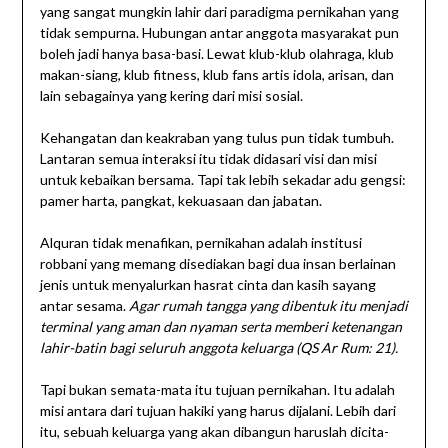
yang sangat mungkin lahir dari paradigma pernikahan yang
tidak sempurna. Hubungan antar anggota masyarakat pun
boleh jadi hanya basa-basi. Lewat klub-klub olahraga, klub
makan-siang, klub fitness, klub fans artis idola, arisan, dan
lain sebagainya yang kering dari misi sosial.
Kehangatan dan keakraban yang tulus pun tidak tumbuh.
Lantaran semua interaksi itu tidak didasari visi dan misi
untuk kebaikan bersama. Tapi tak lebih sekadar adu gengsi:
pamer harta, pangkat, kekuasaan dan jabatan.
Alquran tidak menafikan, pernikahan adalah institusi
robbani yang memang disediakan bagi dua insan berlainan
jenis untuk menyalurkan hasrat cinta dan kasih sayang
antar sesama.
Agar rumah tangga yang dibentuk itu menjadi
terminal yang aman dan nyaman serta memberi ketenangan
lahir-batin bagi seluruh anggota keluarga (QS Ar Rum: 21).
Tapi bukan semata-mata itu tujuan pernikahan. Itu adalah
misi antara dari tujuan hakiki yang harus dijalani. Lebih dari
itu, sebuah keluarga yang akan dibangun haruslah dicita-