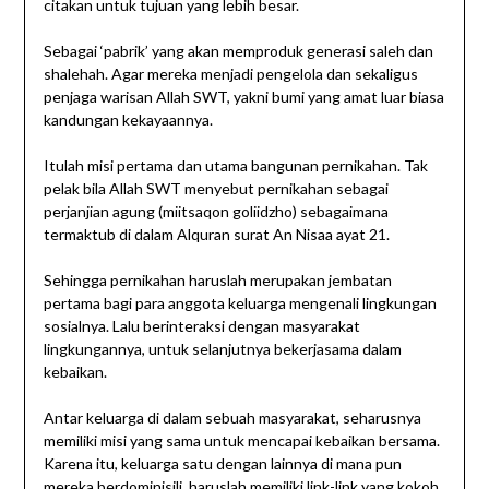
citakan untuk tujuan yang lebih besar.
Sebagai ‘pabrik’ yang akan memproduk generasi saleh dan
shalehah. Agar mereka menjadi pengelola dan sekaligus
penjaga warisan Allah SWT, yakni bumi yang amat luar biasa
kandungan kekayaannya.
Itulah misi pertama dan utama bangunan pernikahan. Tak
pelak bila Allah SWT menyebut pernikahan sebagai
perjanjian agung (miitsaqon goliidzho) sebagaimana
termaktub di dalam Alquran surat An Nisaa ayat 21.
Sehingga pernikahan haruslah merupakan jembatan
pertama bagi para anggota keluarga mengenali lingkungan
sosialnya. Lalu berinteraksi dengan masyarakat
lingkungannya, untuk selanjutnya bekerjasama dalam
kebaikan.
Antar keluarga di dalam sebuah masyarakat, seharusnya
memiliki misi yang sama untuk mencapai kebaikan bersama.
Karena itu, keluarga satu dengan lainnya di mana pun
mereka berdominisili, haruslah memiliki link-link yang kokoh