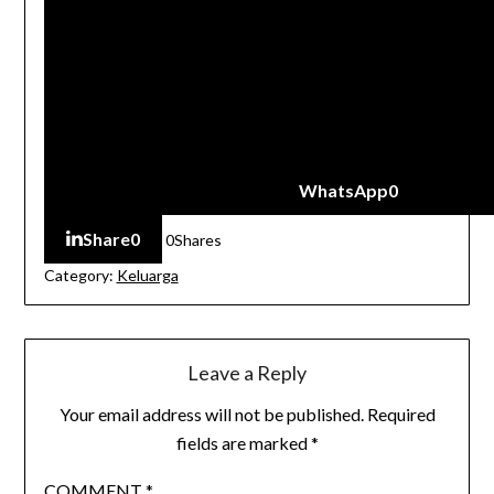
WhatsApp
0
Share
0
0
Shares
Category:
Keluarga
Leave a Reply
Your email address will not be published.
Required
fields are marked
*
COMMENT
*