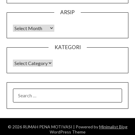
ARSIP
Arsip
KATEGORI
KATEGORI
SEARCH
FOR:
© 2026 RUMAH PENA MOTIVASI
| Powered by
Minimalist Blog
WordPress Theme