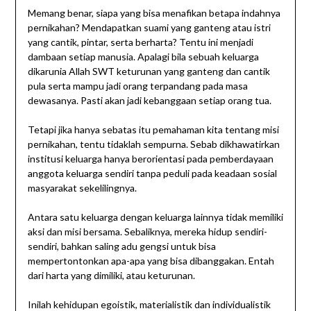
Memang benar, siapa yang bisa menafikan betapa indahnya
pernikahan? Mendapatkan suami yang ganteng atau istri
yang cantik, pintar, serta berharta? Tentu ini menjadi
dambaan setiap manusia. Apalagi bila sebuah keluarga
dikarunia Allah SWT keturunan yang ganteng dan cantik
pula serta mampu jadi orang terpandang pada masa
dewasanya. Pasti akan jadi kebanggaan setiap orang tua.
Tetapi jika hanya sebatas itu pemahaman kita tentang misi
pernikahan, tentu tidaklah sempurna. Sebab dikhawatirkan
institusi keluarga hanya berorientasi pada pemberdayaan
anggota keluarga sendiri tanpa peduli pada keadaan sosial
masyarakat sekelilingnya.
Antara satu keluarga dengan keluarga lainnya tidak memiliki
aksi dan misi bersama. Sebaliknya, mereka hidup sendiri-
sendiri, bahkan saling adu gengsi untuk bisa
mempertontonkan apa-apa yang bisa dibanggakan. Entah
dari harta yang dimiliki, atau keturunan.
Inilah kehidupan egoistik, materialistik dan individualistik