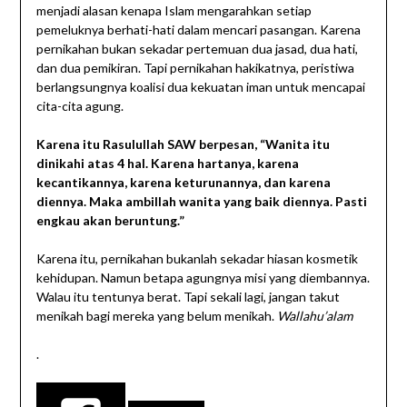
menjadi alasan kenapa Islam mengarahkan setiap
pemeluknya berhati-hati dalam mencari pasangan. Karena
pernikahan bukan sekadar pertemuan dua jasad, dua hati,
dan dua pemikiran. Tapi pernikahan hakikatnya, peristiwa
berlangsungnya koalisi dua kekuatan iman untuk mencapai
cita-cita agung.
Karena itu Rasulullah SAW berpesan, “Wanita itu
dinikahi atas 4 hal. Karena hartanya, karena
kecantikannya, karena keturunannya, dan karena
diennya. Maka ambillah wanita yang baik diennya. Pasti
engkau akan beruntung.”
Karena itu, pernikahan bukanlah sekadar hiasan kosmetik
kehidupan. Namun betapa agungnya misi yang diembannya.
Walau itu tentunya berat. Tapi sekali lagi, jangan takut
menikah bagi mereka yang belum menikah.
Wallahu’alam
.